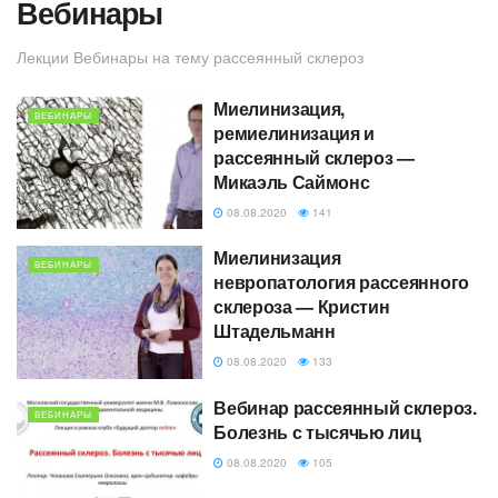
Вебинары
Лекции Вебинары на тему рассеянный склероз
Миелинизация,
ВЕБИНАРЫ
ремиелинизация и
рассеянный склероз —
Микаэль Саймонс
08.08.2020
141
Миелинизация
ВЕБИНАРЫ
невропатология рассеянного
склероза — Кристин
Штадельманн
08.08.2020
133
Вебинар рассеянный склероз.
ВЕБИНАРЫ
Болезнь с тысячью лиц
08.08.2020
105