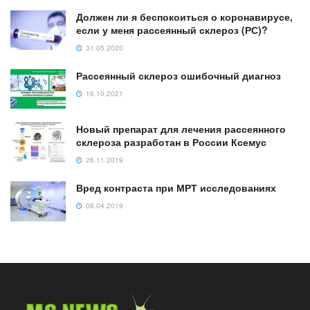
Должен ли я беспокоиться о коронавирусе,
если у меня рассеянный склероз (РС)?
31.05.2020
Рассеянный склероз ошибочный диагноз
16.10.2021
Новый препарат для лечения рассеянного
склероза разработан в России Ксемус
26.11.2019
Вред контраста при МРТ исследованиях
06.04.2019