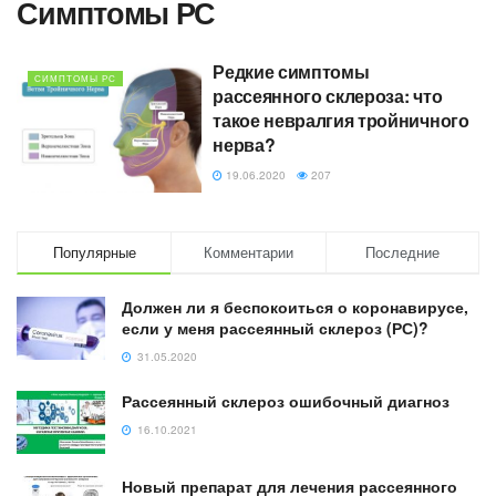
Симптомы РС
Редкие симптомы
СИМПТОМЫ РС
рассеянного склероза: что
такое невралгия тройничного
нерва?
19.06.2020
207
Популярные
Комментарии
Последние
Должен ли я беспокоиться о коронавирусе,
если у меня рассеянный склероз (РС)?
31.05.2020
Рассеянный склероз ошибочный диагноз
16.10.2021
Новый препарат для лечения рассеянного