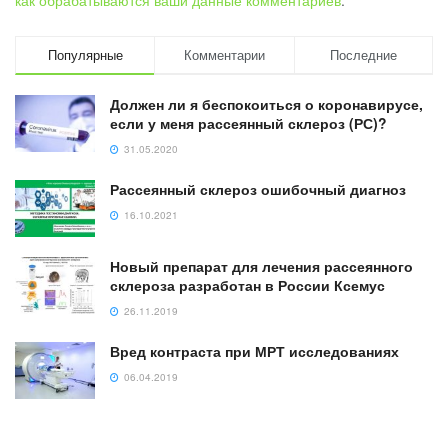
как обрабатываются ваши данные комментариев
.
Популярные
Комментарии
Последние
Должен ли я беспокоиться о коронавирусе,
если у меня рассеянный склероз (РС)?
31.05.2020
Рассеянный склероз ошибочный диагноз
16.10.2021
Новый препарат для лечения рассеянного
склероза разработан в России Ксемус
26.11.2019
Вред контраста при МРТ исследованиях
06.04.2019