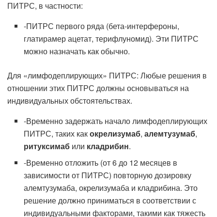
ПИТРС, в частности:
-ПИТРС первого ряда (бета-интерфероны,
глатирамер ацетат, терифлуномид). Эти ПИТРС
можно назначать как обычно.
Для «лимфодеплирующих» ПИТРС: Любые решения в
отношении этих ПИТРС должны основываться на
индивидуальных обстоятельствах.
-Временно задержать начало лимфодеплирующих
ПИТРС, таких как
окрелизумаб
,
алемтузумаб
,
ритуксимаб
или
кладрибин
.
-Временно отложить (от 6 до 12 месяцев в
зависимости от ПИТРС) повторную дозировку
алемтузумаба, окрелизумаба и кладрибина. Это
решение должно приниматься в соответствии с
индивидуальными факторами, такими как тяжесть