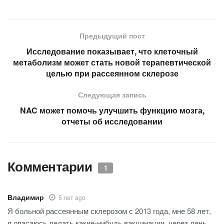
Предыдущий пост
Исследование показывает, что клеточный
метаболизм может стать новой терапевтической
целью при рассеянном склерозе
Следующая запись
NAC может помочь улучшить функцию мозга,
отчеты об исследовании
Комментарии
1
Владимир
5 лет ago
Я больной рассеянным склерозом с 2013 года, мне 58 лет,
я опасаюсь делать какие-нибудь вакцинации, через день