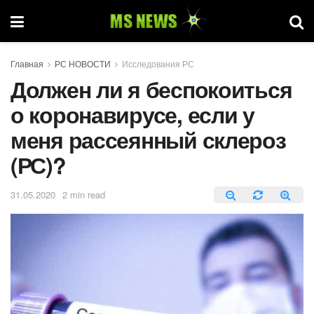
Главная
РС НОВОСТИ
Исследования РС
Должен ли я беспокоиться
о коронавирусе, если у
меня рассеянный склероз
(РС)?
31.05.2020
2 min read