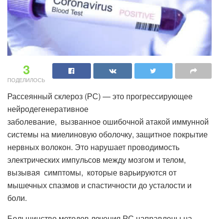
3
ПОДЕЛИЛОСЬ
Рассеянный склероз (РС) — это прогрессирующее
нейродегенеративное
заболевание, вызванное ошибочной атакой иммунной
системы на миелиновую оболочку, защитное покрытие
нервных волокон. Это нарушает проводимость
электрических импульсов между мозгом и телом,
вызывая симптомы, которые варьируются от
мышечных спазмов и спастичности до усталости и
боли.
Большинство методов лечения РС направлены на