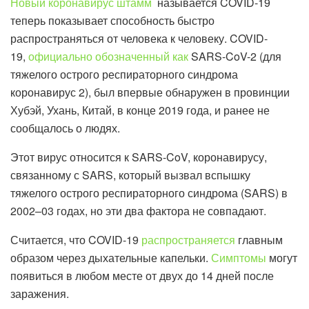
Новый коронавирус штамм
называется COVID-19
теперь показывает способность быстро
распространяться от человека к человеку. COVID-
19,
официально обозначенный как
SARS-CoV-2 (для
тяжелого острого респираторного синдрома
коронавирус 2), был впервые обнаружен в провинции
Хубэй, Ухань, Китай, в конце 2019 года, и ранее не
сообщалось о людях.
Этот вирус относится к SARS-CoV, коронавирусу,
связанному с SARS, который вызвал вспышку
тяжелого острого респираторного синдрома (SARS) в
2002–03 годах, но эти два фактора не совпадают.
Считается, что COVID-19
распространяется
главным
образом через дыхательные капельки.
Симптомы
могут
появиться в любом месте от двух до 14 дней после
заражения.