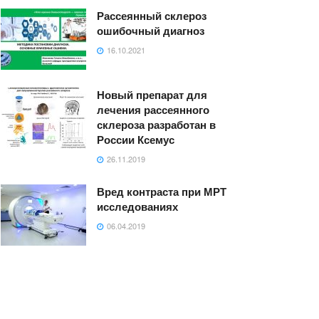
Рассеянный склероз
ошибочный диагноз
16.10.2021
Новый препарат для
лечения рассеянного
склероза разработан в
России Ксемус
26.11.2019
Вред контраста при МРТ
исследованиях
06.04.2019