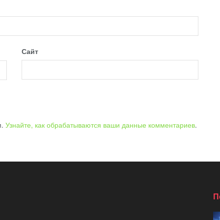
Сайт
м.
Узнайте, как обрабатываются ваши данные комментариев
.
П