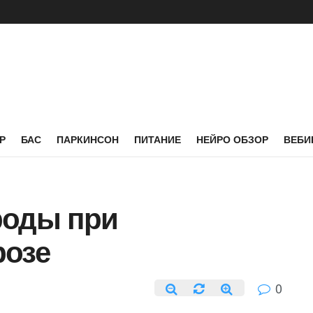
Р
БАС
ПАРКИНСОН
ПИТАНИЕ
НЕЙРО ОБЗОР
ВЕБИ
роды при
розе
0