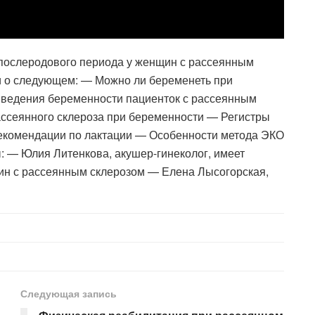
 послеродового периода у женщин с рассеянным
и о следующем: — Можно ли беременеть при
а ведения беременности пациенток с рассеянным
ассеянного склероза при беременности — Регистры
комендации по лактации — Особенности метода ЭКО
: — Юлия Литенкова, акушер-гинеколог, имеет
ин с рассеянным склерозом — Елена Лысогорская,
Следующая запись