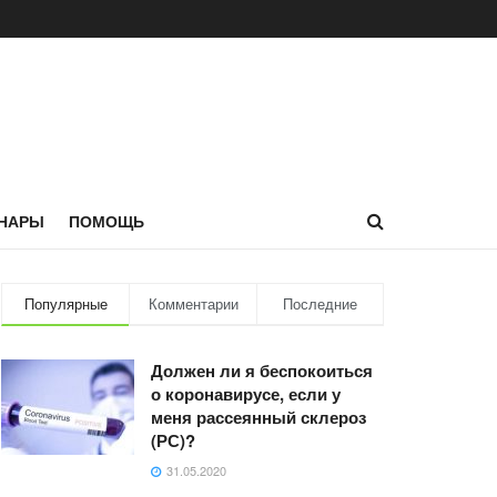
НАРЫ
ПОМОЩЬ
Популярные
Комментарии
Последние
Должен ли я беспокоиться
о коронавирусе, если у
меня рассеянный склероз
(РС)?
31.05.2020