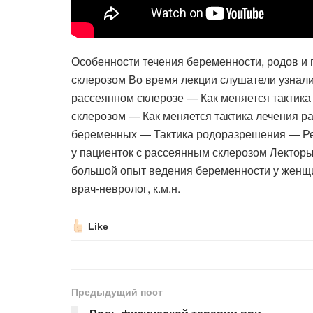
Особенности течения беременности, родов и
склерозом Во время лекции слушатели узнал
рассеянном склерозе — Как меняется тактик
склерозом — Как меняется тактика лечения р
беременных — Тактика родоразрешения — Ре
у пациенток с рассеянным склерозом Лекторы
большой опыт ведения беременности у женщ
врач-невролог, к.м.н.
Like
Предыдущий пост