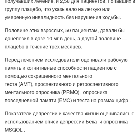
получавших лечение, и 2,58 для пациентов, попавших в
группу плацебо, что указывало на легкую или
умеренную инвалидность без нарушения ходьбы.
Половине этих взрослых, 50 пациентам, давали бы
донепезил в дозе 10 мг в день, а другой половине —
плацебо в течение трех месяцев.
Перед лечением исследователи оценивали рабочую
память и когнитивные способности пациентов с
помощью сокращенного ментального
теста (AMT), проспективного и ретроспективного
ментального опросника (PRMQ), опросника
повседневной памяти (EMQ) и теста на размах цифр .
Показатели депрессии и качества жизни оценивались с
использованием описи депрессии Бека и опросника
MSQOL .