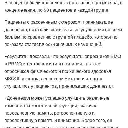
Эти оценки были проведены снова через три месяца, в
конце лечения, по 50 пациентов в каждой группе.
Пациенты с рассеянным склерозом, принимавшие
донепезил, показали значительные улучшения по всем
баллам по сравнению с группой плацебо, которая не
показала статистически значимых изменений.
Результаты показали, что результаты опросников EMQ
и PRMQ и тестов памяти и познания, а также
опросников физического и психического здоровья
MSQOL и списка депрессии Бека значительно
улучшились у пациентов, принимавших донепезил.
«Донепезил может успешно улучшить различные
компоненты когнитивной функции, включая
повседневную память, ретроспективную и
перспективную память и внимание. Более того, он
улучшает депрессию, а также улучшает физическое и