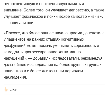
ретроспективную и перспективную память и
внимание. Более того, он улучшает депрессию, а также
улучшает физическое и психическое качество жизни »,
— написали они.
«Похоже, что более раннее начало приема донепезила
у пациентов на ранних стадиях когнитивных
дисфункций может помочь уменьшить серьезность и
замедлить прогрессирование когнитивных
нарушений», — добавили исследователи, рекомендуя
дальнейшие исследования на более крупных группах
пациентов и с более длительным периодом
наблюдения.
Like