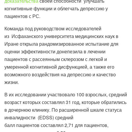
доказательства
своей способности улучшать
когнитивные функции и облегчать депрессию у
пациентов с РС.
Команда под руководством исследователей
из Исфаханского университета медицинских наук в
Иране открыла рандомизированное испытание для
оценки эффективности донепезила в лечении
пациентов с рассеянным склерозом с легкой и
умеренной когнитивной дисфункцией, а также его
возможного воздействия на депрессию и качество
жизни.
В их исследовании участвовало 100 взрослых, средний
возраст которых составлял 31 год, которые обратились
в дочернюю клинику. По расширенной шкале статуса
инвалидности (EDSS) средний
балл пациентов составлял 2,71 для пациентов,