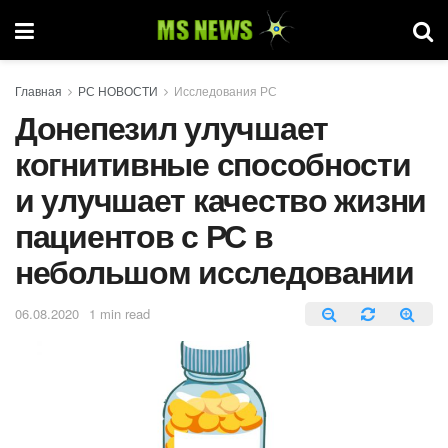
Главная
РС НОВОСТИ
Исследования РС
Донепезил улучшает
когнитивные способности
и улучшает качество жизни
пациентов с РС в
небольшом исследовании
06.08.2020
1 min read