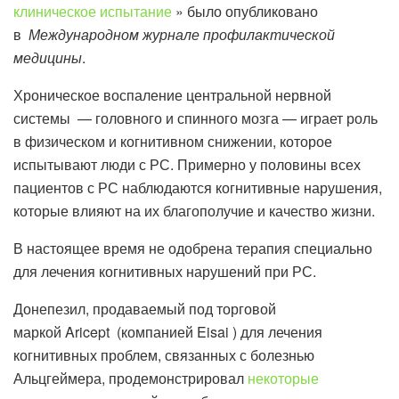
клиническое испытание
» было опубликовано
в
Международном журнале профилактической
медицины
.
Хроническое воспаление центральной нервной
системы — головного и спинного мозга — играет роль
в физическом и когнитивном снижении, которое
испытывают люди с РС. Примерно у половины всех
пациентов с РС наблюдаются когнитивные нарушения,
которые влияют на их благополучие и качество жизни.
В настоящее время не одобрена терапия специально
для лечения когнитивных нарушений при РС.
Донепезил, продаваемый под торговой
маркой Aricept (компанией Eisai ) для лечения
когнитивных проблем, связанных с болезнью
Альцгеймера, продемонстрировал
некоторые