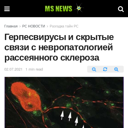
Главная
РС НОВОСТИ
Разгадка тайн РС
Герпесвирусы и скрытые
связи с невропатологией
рассеянного склероза
02.07.2021
1 min read