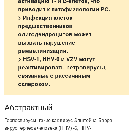
активацию Т- и В-клеток, что
приводит к патофизиологии РС.
> Инфекция клеток-
предшественников
олигодендроцитов может
вызвать нарушение
ремиелинизации.
> HSV-1, HHV-6 и VZV могут
реактивировать ретровирусы,
связанные с рассеянным
склерозом.
Абстрактный
Герпесвирусы, такие как вирус Эпштейна-Барра,
вирус герпеса человека (HHV) -6, HHV-