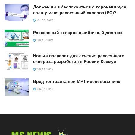
Должен ли я беспокоиться о коронавирусе,
если у меня рассеянный склероз (РС)?
31.05.2020
Рассеянный склероз ошибочный диагноз
16.10.2021
Новый препарат для лечения рассеянного
склероза разработан в России Ксемус
26.11.2019
Вред контраста при МРТ исследованиях
06.04.2019