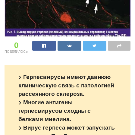
0
ПОДЕЛИЛОСЬ
> Герпесвирусы имеют давнюю
клиническую связь с патологией
рассеянного склероза.
> Многие антигены
герпесвирусов сходны с
белками миелина.
> Вирус герпеса может запускать