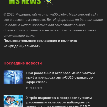
© 2020 Медицинский журнал «g35.club». Медицинский сайт
все о рассеяном склерозе.
Вся Информация на данном сайте
не должна использоваться для самостоятельной
диагностики и лечения и не может быть заменой очной
онсультации врача.
Пользовательское соглашение и политика
конфиденциальности
Последние новости
При рассеянном склерозе менее частый
приём препарата анти-CD20 одинаково
эффективен
20.09.2025
У трёх пациентов с прогрессирующим
рассеянным склерозом наблюдается
снижение инвалидности после CAR-T-