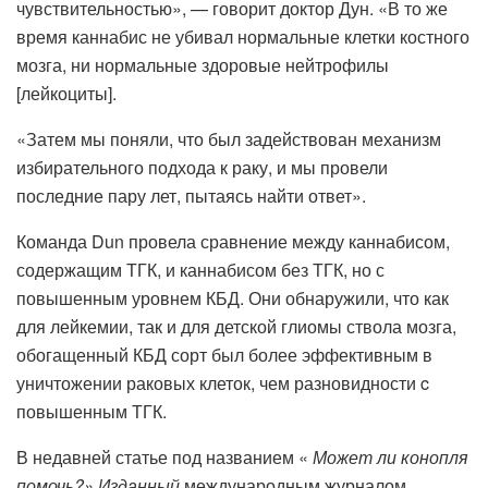
чувствительностью», — говорит доктор Дун. «В то же
время каннабис не убивал нормальные клетки костного
мозга, ни нормальные здоровые нейтрофилы
[лейкоциты].
«Затем мы поняли, что был задействован механизм
избирательного подхода к раку, и мы провели
последние пару лет, пытаясь найти ответ».
Команда Dun провела сравнение между каннабисом,
содержащим ТГК, и каннабисом без ТГК, но с
повышенным уровнем КБД. Они обнаружили, что как
для лейкемии, так и для детской глиомы ствола мозга,
обогащенный КБД сорт был более эффективным в
уничтожении раковых клеток, чем разновидности c
повышенным ТГК.
В недавней статье под названием «
Может ли конопля
помочь?» Изданный
международным журналом