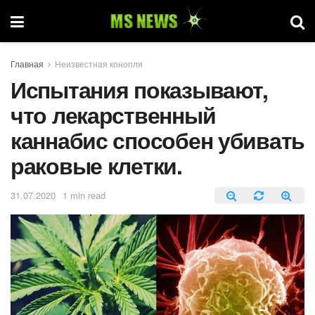
Главная
Неизвестная конопля
Испытания показывают,
что лекарственный
каннабис способен убивать
раковые клетки.
31.07.2020
1 min read