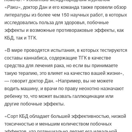
«
Раки»
, доктор Дан и его команда также провели обзор
литературы из более чем 150 научных работ, в которых
исследовались польза для здоровья, побочные
эффекты и возможные противораковые эффекты, как
КБД, так и ТГК.
«В мире проводятся испытания, в которых тестируются
составы каннабиса, содержащие ТГК в качестве
средства для лечения рака, но если вы принимаете
такую ​​терапию, это влияет на качество вашей жизни»,
— говорит доктор Дан. «Например, вы не можете
водить машину, и врачи по праву неохотно назначают
ребенку то, что может вызвать галлюцинации или
другие побочные эффекты.
«Сорт КБД обладает большей эффективностью, низкой
токсичностью и меньшим количеством побочных
эффектов, что потенциально делает его идеальной