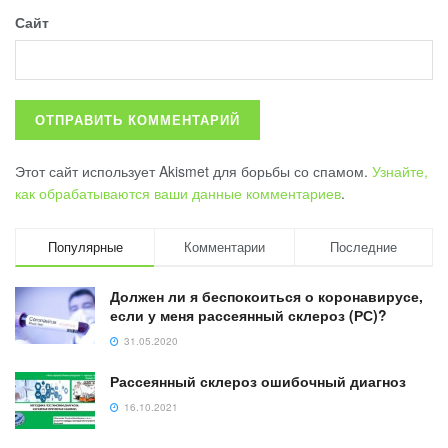
Сайт
Этот сайт использует Akismet для борьбы со спамом.
Узнайте,
как обрабатываются ваши данные комментариев
.
Популярные
Комментарии
Последние
Должен ли я беспокоиться о коронавирусе,
если у меня рассеянный склероз (РС)?
31.05.2020
Рассеянный склероз ошибочный диагноз
16.10.2021