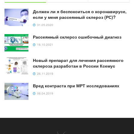
Должен ли я беспокоиться о коронавирусе,
если у меня рассеянный склероз (РС)?
31.05.2020
Рассеянный склероз ошибочный диагноз
16.10.2021
Новый препарат для лечения рассеянного
склероза разработан в России Ксемус
26.11.2019
Вред контраста при МРТ исследованиях
06.04.2019