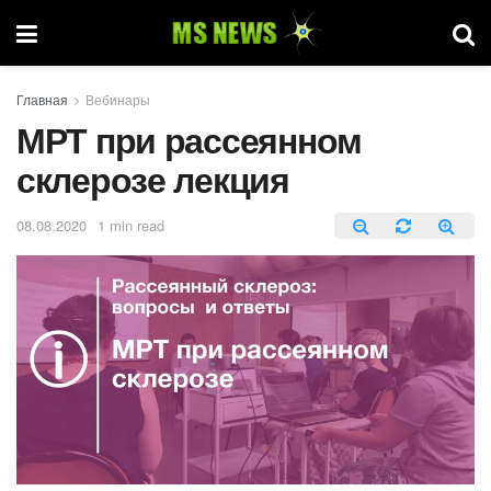
Главная
Вебинары
МРТ при рассеянном
склерозе лекция
08.08.2020
1 min read