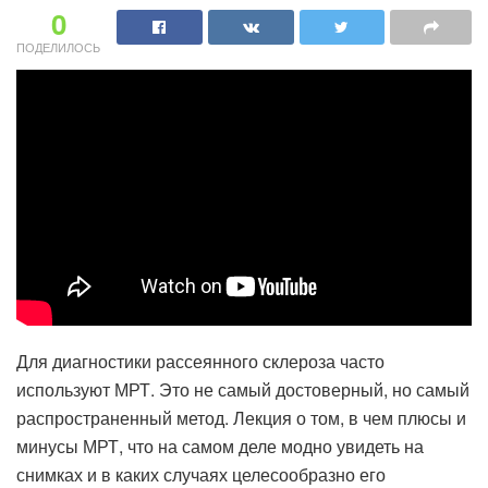
0
ПОДЕЛИЛОСЬ
Для диагностики рассеянного склероза часто
используют МРТ. Это не самый достоверный, но самый
распространенный метод. Лекция о том, в чем плюсы и
минусы МРТ, что на самом деле модно увидеть на
снимках и в каких случаях целесообразно его