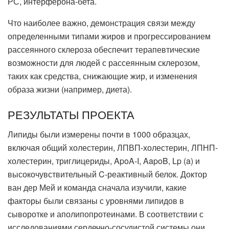
РС, интерферона-бета.
Что наиболее важно, демонстрация связи между
определенными типами жиров и прогрессированием
рассеянного склероза обеспечит терапевтические
возможности для людей с рассеянным склерозом,
таких как средства, снижающие жир, и изменения
образа жизни (например, диета).
РЕЗУЛЬТАТЫ ПРОЕКТА
Липиды были измерены почти в 1000 образцах,
включая общий холестерин, ЛПВП-холестерин, ЛПНП-
холестерин, триглицериды, ApoA-I, AapoB, Lp (a) и
высокочувствительный C-реактивный белок. Доктор
ван дер Мей и команда сначала изучили, какие
факторы были связаны с уровнями липидов в
сыворотке и аполипопротеинами. В соответствии с
исследованиями сердечно-сосудистой системы они