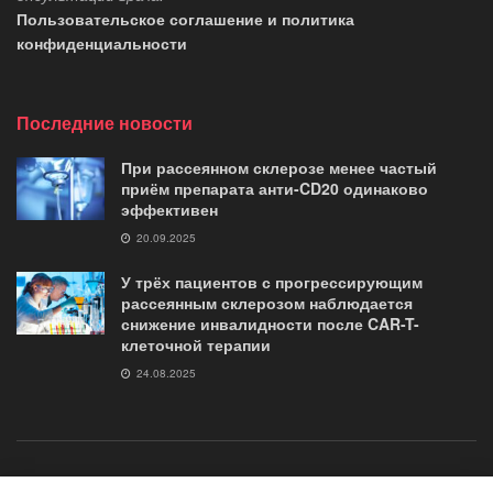
Пользовательское соглашение и политика
конфиденциальности
Последние новости
При рассеянном склерозе менее частый
приём препарата анти-CD20 одинаково
эффективен
20.09.2025
У трёх пациентов с прогрессирующим
рассеянным склерозом наблюдается
снижение инвалидности после CAR-T-
клеточной терапии
24.08.2025
о журнале
контакты
Помощь «Журналу G35»