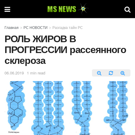
Главная
РС НОВОСТИ
Разгадка тайн РС
РОЛЬ ЖИРОВ В
ПРОГРЕССИИ рассеянного
склероза
06.06.2019
1 min read