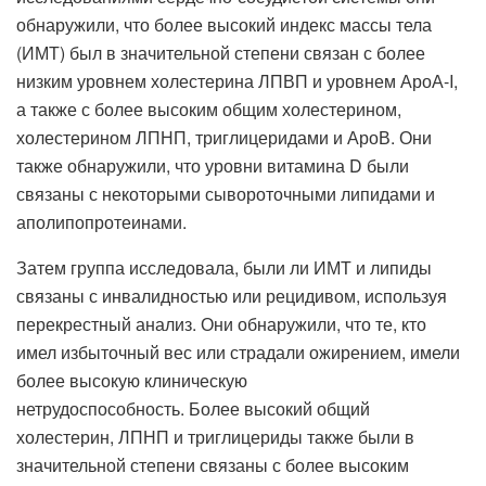
обнаружили, что более высокий индекс массы тела
(ИМТ) был в значительной степени связан с более
низким уровнем холестерина ЛПВП и уровнем АроА-I,
а также с более высоким общим холестерином,
холестерином ЛПНП, триглицеридами и АроВ. Они
также обнаружили, что уровни витамина D были
связаны с некоторыми сывороточными липидами и
аполипопротеинами.
Затем группа исследовала, были ли ИМТ и липиды
связаны с инвалидностью или рецидивом, используя
перекрестный анализ. Они обнаружили, что те, кто
имел избыточный вес или страдали ожирением, имели
более высокую клиническую
нетрудоспособность. Более высокий общий
холестерин, ЛПНП и триглицериды также были в
значительной степени связаны с более высоким