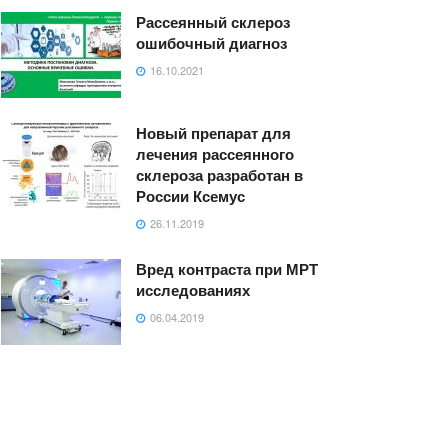
Рассеянный склероз
ошибочный диагноз
16.10.2021
Новый препарат для
лечения рассеянного
склероза разработан в
России Ксемус
26.11.2019
Вред контраста при МРТ
исследованиях
06.04.2019