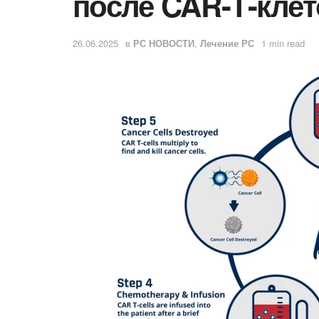
после CAR-Т-кле
26.06.2025
в
РС НОВОСТИ
,
Лечение РС
1 min read