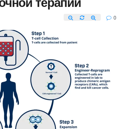
точной терапии
0