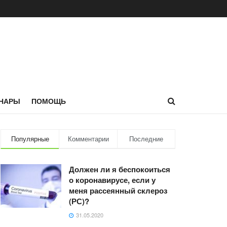
НАРЫ
ПОМОЩЬ
Популярные
Комментарии
Последние
Должен ли я беспокоиться
о коронавирусе, если у
меня рассеянный склероз
(РС)?
31.05.2020