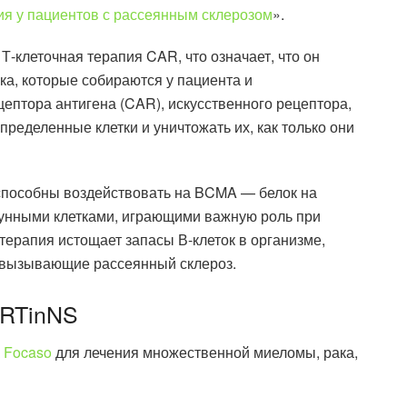
я у пациентов с рассеянным склерозом
».
Т-клеточная терапия CAR, что означает, что он
ка, которые собираются у пациента и
птора антигена (CAR), искусственного рецептора,
пределенные клетки и уничтожать их, как только они
 способны воздействовать на BCMA — белок на
мунными клетками, играющими важную роль при
терапия истощает запасы В-клеток в организме,
 вызывающие рассеянный склероз.
ARTinNS
к
Focaso
для лечения множественной миеломы, рака,