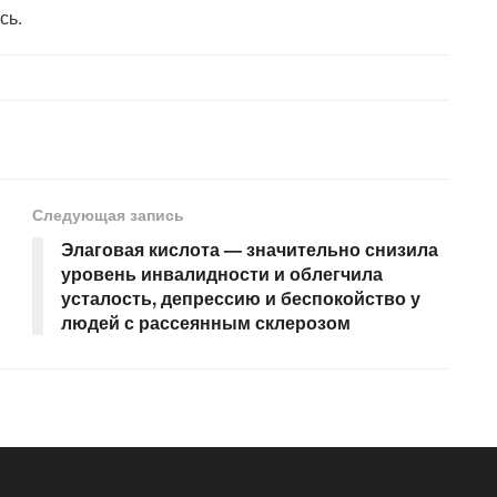
сь.
Следующая запись
Элаговая кислота — значительно снизила
уровень инвалидности и облегчила
усталость, депрессию и беспокойство у
людей с рассеянным склерозом