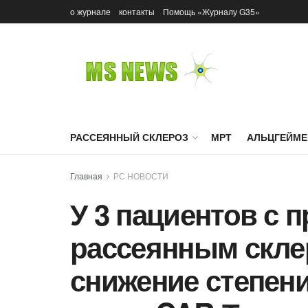
о журнале
контакты
Помощь «Журналу G35»
РАССЕЯННЫЙ СКЛЕРОЗ
МРТ
АЛЬЦГЕЙМЕ
Главная
РС НОВОСТИ
У 3 пациентов с
рассеянным скле
снижение степен