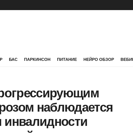
Р
БАС
ПАРКИНСОН
ПИТАНИЕ
НЕЙРО ОБЗОР
ВЕБИ
 прогрессирующим
розом наблюдается
и инвалидности