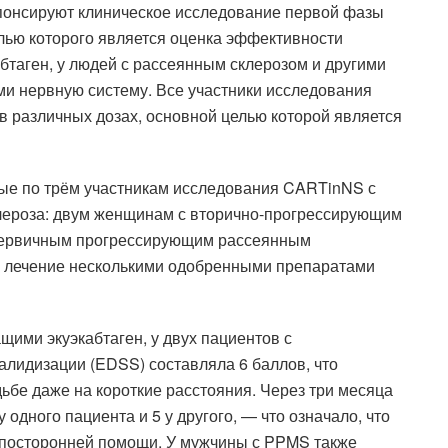
спонсируют клиническое исследование первой фазы
ью которого является оценка эффективности
бтаген, у людей с рассеянным склерозом и другими
 нервную систему. Все участники исследования
 различных дозах, основной целью которой является
ые по трём участникам исследования CARTinNS с
ероза: двум женщинам с вторично-прогрессирующим
первичным прогрессирующим рассеянным
и лечение несколькими одобренными препаратами
щими экуэкабтаген, у двух пациентов с
лидизации (EDSS) составляла 6 баллов, что
ьбе даже на короткие расстояния. Через три месяца
 одного пациента и 5 у другого, — что означало, что
з посторонней помощи. У мужчины с PPMS также