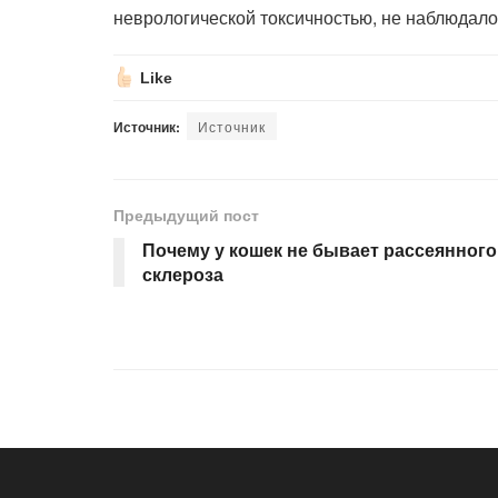
неврологической токсичностью, не наблюдало
Like
Источник:
Источник
Предыдущий пост
Почему у кошек не бывает рассеянного
склероза