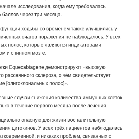
начале исследования, когда ему требовалась
 баллов через три месяца.
же функции ходьбы со временем также улучшились у
еличенных очагов поражения не наблюдалось. У всех
ных полос, которые являются индикаторами
ом и спинном мозге.
летки Equecabtagene демонстрируют «высокую
 рассеянного склероза, о чём свидетельствует
е [олигоклональных полос]».
езные случаи снижения количества иммунных клеток
ько в течение первого месяца после лечения.
нциально опасную для жизни воспалительную
ия цитокинов. У всех трёх пациентов наблюдалась
ратковременной, и никаких проблем, связанных с