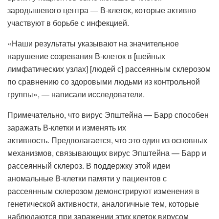
зародышевого центра — В-клеток, которые активно
участвуют в борьбе с инфекцией.
«Наши результаты указывают на значительное
нарушение созревания В-клеток в [шейных
лимфатических узлах] [людей с] рассеянным склерозом
по сравнению со здоровыми людьми из контрольной
группы», — написали исследователи.
Примечательно, что вирус Эпштейна — Барр способен
заражать В-клетки и изменять их
активность. Предполагается, что это один из основных
механизмов, связывающих вирус Эпштейна — Барр и
рассеянный склероз. В поддержку этой идеи
аномальные В-клетки памяти у пациентов с
рассеянным склерозом демонстрируют изменения в
генетической активности, аналогичные тем, которые
наблюдаются при заражении этих клеток вирусом