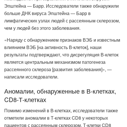
Эпштейна — Барр. Исследователи также обнаружили
больше ДНК вируса Эпштейна — Барр в
лимфатических узлах людей с рассеянным склерозом,
чем у людей без этого заболевания.
«Наряду с обнаружением признаков ВЭБ и известным
влиянием ВЭБ [на активность В-клеток], наши
результаты подтверждают, что дисрегуляция В-клеток
является центральным механизмом патогенеза
рассеянного склероза [развития заболевания]», —
написали исследователи.
Аномалии, обнаруженные в В-клетках,
CD8-Т-клетках
Помимо изменений в В-клетках, исследователи также
отметили аномалии в Т-клетках CD8 у некоторых
пациентов с рассеянным склерозом. Т-клетки CD8