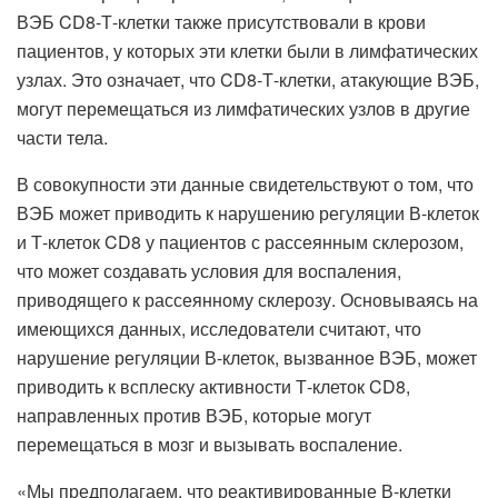
ВЭБ CD8-Т-клетки также присутствовали в крови
пациентов, у которых эти клетки были в лимфатических
узлах. Это означает, что CD8-Т-клетки, атакующие ВЭБ,
могут перемещаться из лимфатических узлов в другие
части тела.
В совокупности эти данные свидетельствуют о том, что
ВЭБ может приводить к нарушению регуляции В-клеток
и Т-клеток CD8 у пациентов с рассеянным склерозом,
что может создавать условия для воспаления,
приводящего к рассеянному склерозу. Основываясь на
имеющихся данных, исследователи считают, что
нарушение регуляции В-клеток, вызванное ВЭБ, может
приводить к всплеску активности Т-клеток CD8,
направленных против ВЭБ, которые могут
перемещаться в мозг и вызывать воспаление.
«Мы предполагаем, что реактивированные В-клетки