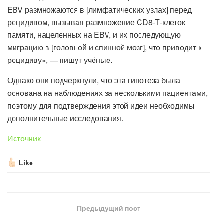
EBV размножаются в [лимфатических узлах] перед
рецидивом, вызывая размножение CD8-Т-клеток
памяти, нацеленных на EBV, и их последующую
миграцию в [головной и спинной мозг], что приводит к
рецидиву», — пишут учёные.
Однако они подчеркнули, что эта гипотеза была
основана на наблюдениях за несколькими пациентами,
поэтому для подтверждения этой идеи необходимы
дополнительные исследования.
Источник
Like
Предыдущий пост