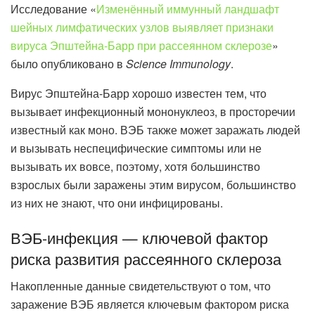
Исследование «
Изменённый иммунный ландшафт
шейных лимфатических узлов выявляет признаки
вируса Эпштейна-Барр при рассеянном склерозе
»
было опубликовано в
Science Immunology
.
Вирус Эпштейна-Барр хорошо известен тем, что
вызывает инфекционный мононуклеоз, в просторечии
известный как моно. ВЭБ также может заражать людей
и вызывать неспецифические симптомы или не
вызывать их вовсе, поэтому, хотя большинство
взрослых были заражены этим вирусом, большинство
из них не знают, что они инфицированы.
ВЭБ-инфекция — ключевой фактор
риска развития рассеянного склероза
Накопленные данные свидетельствуют о том, что
заражение ВЭБ является ключевым фактором риска