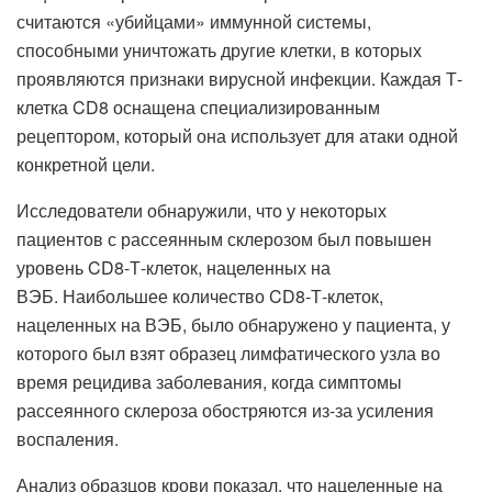
считаются «убийцами» иммунной системы,
способными уничтожать другие клетки, в которых
проявляются признаки вирусной инфекции. Каждая Т-
клетка CD8 оснащена специализированным
рецептором, который она использует для атаки одной
конкретной цели.
Исследователи обнаружили, что у некоторых
пациентов с рассеянным склерозом был повышен
уровень CD8-Т-клеток, нацеленных на
ВЭБ. Наибольшее количество CD8-Т-клеток,
нацеленных на ВЭБ, было обнаружено у пациента, у
которого был взят образец лимфатического узла во
время рецидива заболевания, когда симптомы
рассеянного склероза обостряются из-за усиления
воспаления.
Анализ образцов крови показал, что нацеленные на