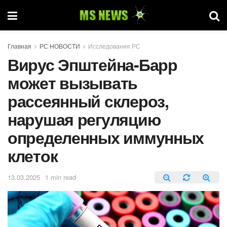
Главная
РС НОВОСТИ
Исследования РС
Вирус Эпштейна-Барр
может вызывать
рассеянный склероз,
нарушая регуляцию
определенных иммунных
клеток
13.03.2025
1 min read