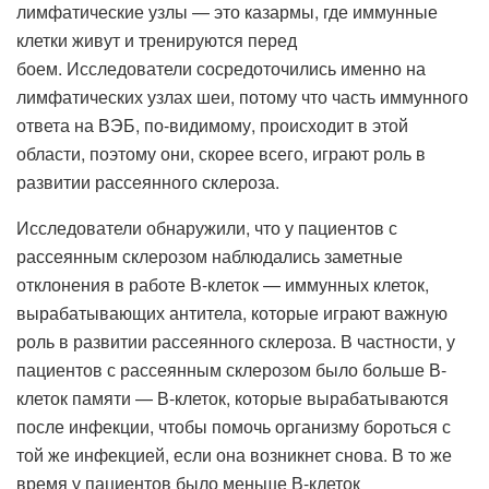
лимфатические узлы — это казармы, где иммунные
клетки живут и тренируются перед
боем. Исследователи сосредоточились именно на
лимфатических узлах шеи, потому что часть иммунного
ответа на ВЭБ, по-видимому, происходит в этой
области, поэтому они, скорее всего, играют роль в
развитии рассеянного склероза.
Исследователи обнаружили, что у пациентов с
рассеянным склерозом наблюдались заметные
отклонения в работе В-клеток — иммунных клеток,
вырабатывающих антитела, которые играют важную
роль в развитии рассеянного склероза. В частности, у
пациентов с рассеянным склерозом было больше В-
клеток памяти — В-клеток, которые вырабатываются
после инфекции, чтобы помочь организму бороться с
той же инфекцией, если она возникнет снова. В то же
время у пациентов было меньше В-клеток