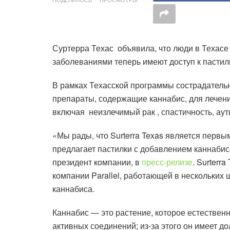
Суртерра Техас объявила, что люди в Техасе
заболеваниями теперь имеют доступ к пастил
В рамках Техасской программы сострадатель
препараты, содержащие каннабис, для лечени
включая неизлечимый рак , спастичность, аут
«Мы рады, что Surterra Texas является перв
предлагает пастилки с добавлением каннабис
президент компании, в
пресс-релизе
. Surterr
компании Parallel, работающей в нескольких 
каннабиса.
Каннабис — это растение, которое естествен
активных соединений; из-за этого он имеет д