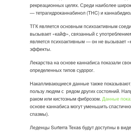
рекреационных целях. Среди наиболее широк
— тетрагидроканнабинол (THC) и каннабидио
ТГК является основным психоактивным соеди
вызывает «кайф», связанный с употребление
является психоактивным — он не вызывает «к
эффекты.
Лекарства на основе каннабиса показали св
определенных типов судорог.
Накапливающиеся данные также показывают, 
пользу людям с рядом других состояний. Напр
раком или кистозным фиброзом.
Данные пока
основе каннабиса могут уменьшить спастичн
спазмы).
Леденцы Surterra Texas будут доступны в виде