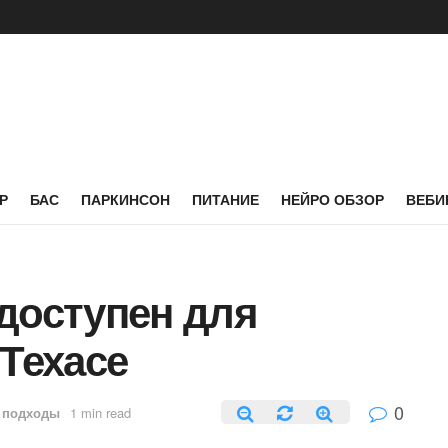
Р
БАС
ПАРКИНСОН
ПИТАНИЕ
НЕЙРО ОБЗОР
ВЕБИ
доступен для
 Техасе
0
 подходы
1 min read