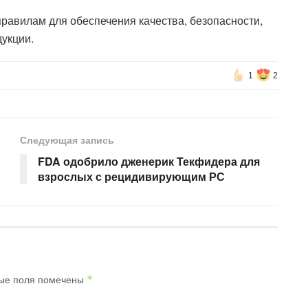
 правилам для обеспечения качества, безопасности,
укции.
1
2
Следующая запись
FDA одобрило дженерик Текфидера для
взрослых с рецидивирующим РС
ые поля помечены
*