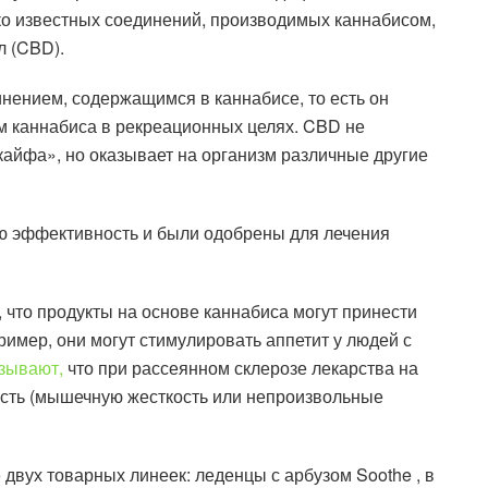
о известных соединений, производимых каннабисом,
л (CBD).
нением, содержащимся в каннабисе, то есть он
м каннабиса в рекреационных целях. CBD не
айфа», но оказывает на организм различные другие
ою эффективность и были одобрены для лечения
что продукты на основе каннабиса могут принести
имер, они могут стимулировать аппетит у людей с
зывают,
что при рассеянном склерозе лекарства на
ость (мышечную жесткость или непроизвольные
 двух товарных линеек: леденцы с арбузом Soothe , в