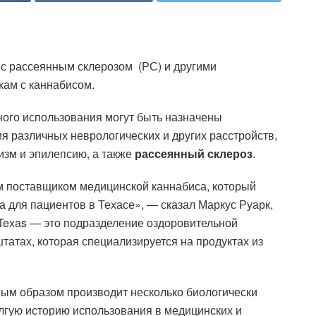
 с рассеянным склерозом (РС) и другими
кам с каннабисом.
ного использования могут быть назначены
я различных неврологических и других расстройств,
изм и эпилепсию, а также
рассеянный склероз
.
ым поставщиком медицинской каннабиса, который
а для пациентов в Техасе», — сказал Маркус Руарк,
a Texas — это подразделение оздоровительной
штатах, которая специализируется на продуктах из
ным образом производит несколько биологически
олгую историю использования в медицинских и