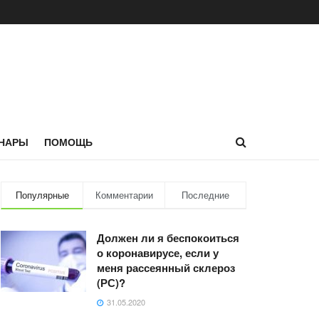
НАРЫ
ПОМОЩЬ
Популярные
Комментарии
Последние
Должен ли я беспокоиться
о коронавирусе, если у
меня рассеянный склероз
(РС)?
31.05.2020