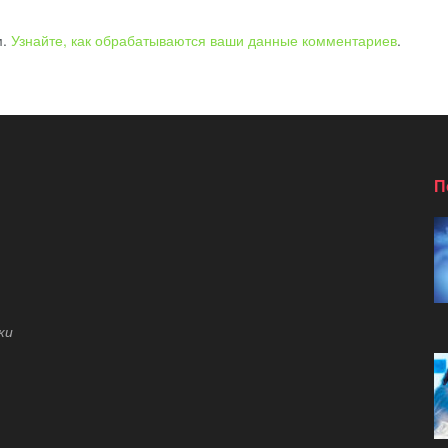
м.
Узнайте, как обрабатываются ваши данные комментариев
.
П
ки