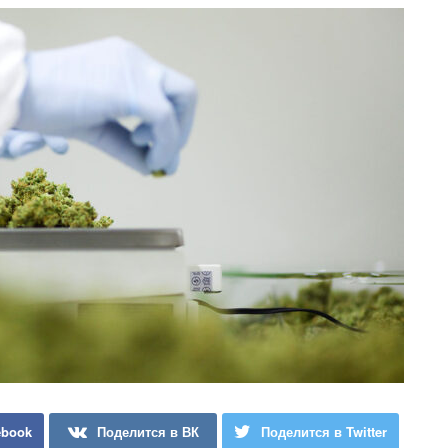
ebook
Поделится в ВК
Поделится в Twitter