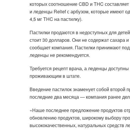
которых соотношение CBD и THC составляет од
и леденцы Relief с арбузом, которые имеют о
4,5 мг THC на пастилку).
Пастилки продаются в недоступных для детей
стоит 30 долларов. Они не содержат сахара 
сообщает компания. Пастилки принимают под 
леденцы не рекомендуется.
Требуется рецепт врача, а леденцы доступны 
проживающим в штате.
Введение пастилок знаменует собой второй пр
последние два месяца — компания ранее дел
«Наше последнее предложение продуктов отр
обновлению продуктов, широкому выбору про
высококачественных, натуральных средств ле