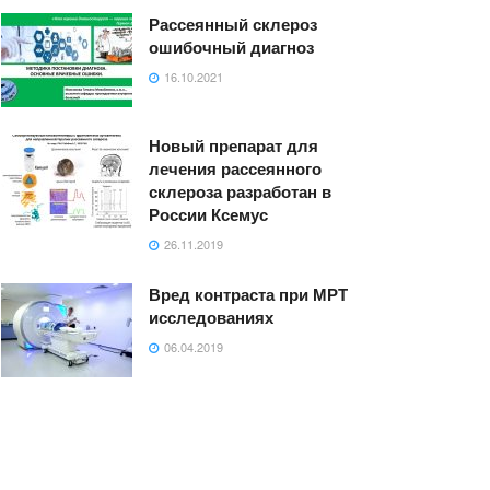
Рассеянный склероз
ошибочный диагноз
16.10.2021
Новый препарат для
лечения рассеянного
склероза разработан в
России Ксемус
26.11.2019
Вред контраста при МРТ
исследованиях
06.04.2019