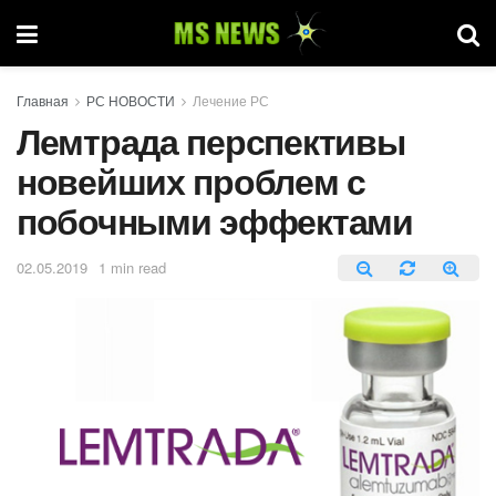
Главная
РС НОВОСТИ
Лечение РС
Лемтрада перспективы
новейших проблем с
побочными эффектами
02.05.2019
1 min read