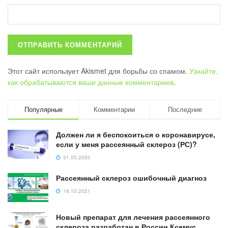
Этот сайт использует Akismet для борьбы со спамом.
Узнайте,
как обрабатываются ваши данные комментариев
.
Популярные
Комментарии
Последние
Должен ли я беспокоиться о коронавирусе,
если у меня рассеянный склероз (РС)?
31.05.2020
Рассеянный склероз ошибочный диагноз
16.10.2021
Новый препарат для лечения рассеянного
склероза разработан в России Ксемус