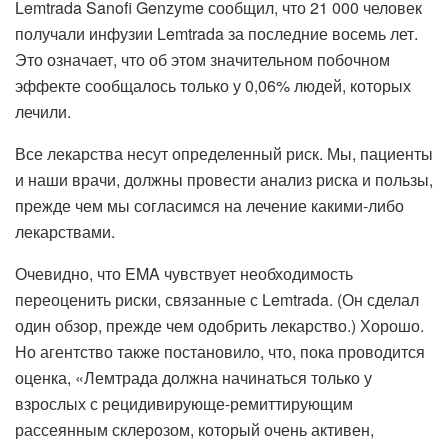
Lemtrada Sanofi Genzyme сообщил, что 21 000 человек
получали инфузии Lemtrada за последние восемь лет.
Это означает, что об этом значительном побочном
эффекте сообщалось только у 0,06% людей, которых
лечили.
Все лекарства несут определенный риск. Мы, пациенты
и наши врачи, должны провести анализ риска и пользы,
прежде чем мы согласимся на лечение какими-либо
лекарствами.
Очевидно, что EMA чувствует необходимость
переоценить риски, связанные с Lemtrada. (Он сделал
один обзор, прежде чем одобрить лекарство.) Хорошо.
Но агентство также постановило, что, пока проводится
оценка, «Лемтрада должна начинаться только у
взрослых с рецидивирующе-ремиттирующим
рассеянным склерозом, который очень активен,