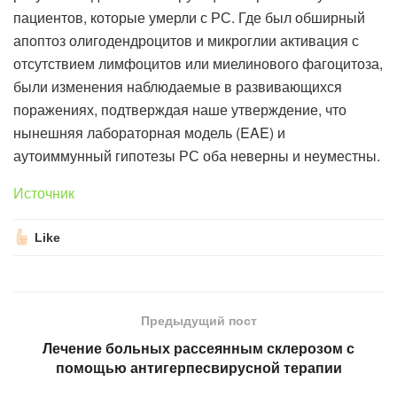
пациентов, которые умерли с РС. Где был обширный
апоптоз олигодендроцитов и микроглии активация с
отсутствием лимфоцитов или миелинового фагоцитоза,
были изменения наблюдаемые в развивающихся
поражениях, подтверждая наше утверждение, что
нынешняя лабораторная модель (EAE) и
аутоиммунный гипотезы РС оба неверны и неуместны.
Источник
Like
Предыдущий пост
Лечение больных рассеянным склерозом с
помощью антигерпесвирусной терапии