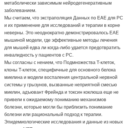
метаболически зависимым нейродегенеративным
заболеванием.
Мы считаем, что экстраполяция Данных по EAE для РС
и их применение для исследований и терапии в корне
неверны. Это неоднократно демонстрировалось ЕАЕ
мышиной модели, где эффективные методы лечения
для мышей едва ли когда-либо удается предотвратить
инвалидность у пациентов с РС.
Мы согласны с нением, что Подмножества T-клеток,
клоны T-клеток, специфичные для основного белока
миелина и модели воспаления центральной нервной
системы у грызунов, вызванные неприятной смесью
миелин, адъювант Фрейнда и токсин коклюша еще не
привели к ожидаемому пониманию механизмов
болезни, которые могли бы приблизить понимание
болезни или рациональный подход к терапии.
Эпидемиологические исследования и данные из новых