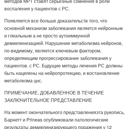
методов МРТ ставят серьезные сомнения в роли
воспаления у пациентов с РС.
Появляется все больше доказательств того, что
основной механизм заболевания является нейронным
и глиальным а не просто аутоиммунной
демиелинизацией. Нарушение метаболизма нейронов,
по-видимому, является ключевым фактором,
определяющим прогрессирование заболевания у
пациентов. с РС. Будущие методы лечения РС должны
быть нацелены на нейропротекцию, и востановление
метаболизма цнс.
ПРИМЕЧАНИЕ, ДОБАВЛЕННОЕ В ТЕЧЕНИЕ
ЗАКЛЮЧИТЕЛЬНОЕ ПРЕДСТАВЛЕНИЕ
На момент окончательного представленияэта рукопись,
Барнетт и Prineas опубликовали патологические
результаты демиелинизирующего поражения у 12