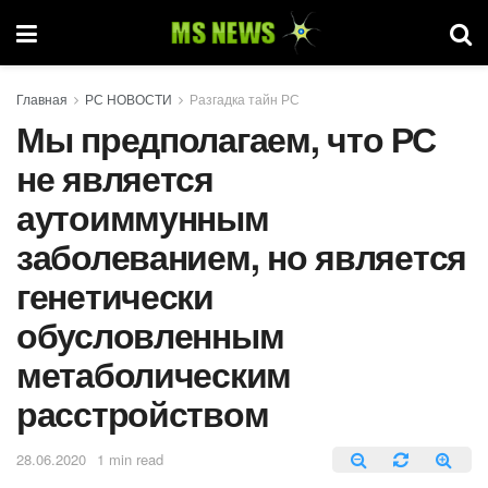
Главная
РС НОВОСТИ
Разгадка тайн РС
Мы предполагаем, что РС
не является
аутоиммунным
заболеванием, но является
генетически
обусловленным
метаболическим
расстройством
28.06.2020
1 min read