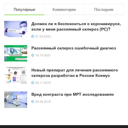
Популярные
Комментарии
Последние
Должен ли я беспокоиться о коронавирусе,
если у меня рассеянный склероз (РС)?
31.05.2020
Рассеянный склероз ошибочный диагноз
16.10.2021
Новый препарат для лечения рассеянного
склероза разработан в России Ксемус
26.11.2019
Вред контраста при МРТ исследованиях
06.04.2019