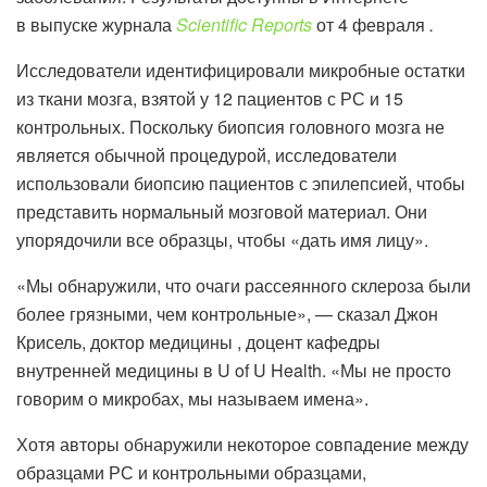
в выпуске журнала
Scientific Reports
от 4 февраля
.
Исследователи идентифицировали микробные остатки
из ткани мозга, взятой у 12 пациентов с РС и 15
контрольных. Поскольку биопсия головного мозга не
является обычной процедурой, исследователи
использовали биопсию пациентов с эпилепсией, чтобы
представить нормальный мозговой материал. Они
упорядочили все образцы, чтобы «дать имя лицу».
«Мы обнаружили, что очаги рассеянного склероза были
более грязными, чем контрольные», — сказал Джон
Крисель, доктор медицины , доцент кафедры
внутренней медицины в U of U Health. «Мы не просто
говорим о микробах, мы называем имена».
Хотя авторы обнаружили некоторое совпадение между
образцами РС и контрольными образцами,