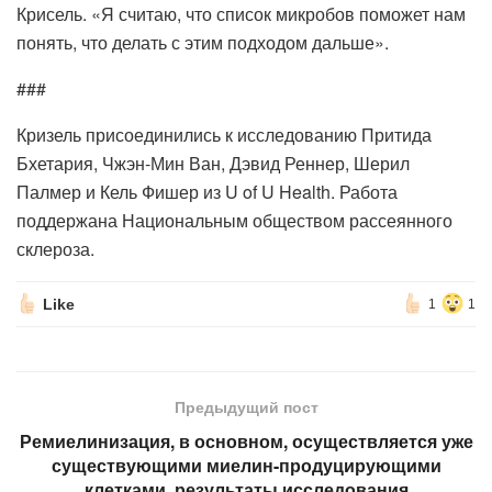
Крисель. «Я считаю, что список микробов поможет нам
понять, что делать с этим подходом дальше».
###
Кризель присоединились к исследованию Притида
Бхетария, Чжэн-Мин Ван, Дэвид Реннер, Шерил
Палмер и Кель Фишер из U of U Health. Работа
поддержана Национальным обществом рассеянного
склероза.
Like
1
1
Предыдущий пост
Ремиелинизация, в основном, осуществляется уже
существующими миелин-продуцирующими
клетками, результаты исследования