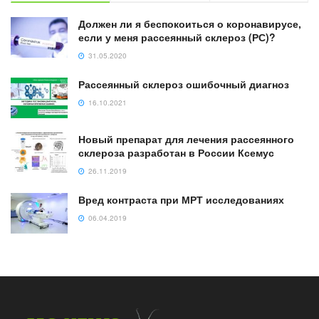
Должен ли я беспокоиться о коронавирусе,
если у меня рассеянный склероз (РС)?
31.05.2020
Рассеянный склероз ошибочный диагноз
16.10.2021
Новый препарат для лечения рассеянного
склероза разработан в России Ксемус
26.11.2019
Вред контраста при МРТ исследованиях
06.04.2019