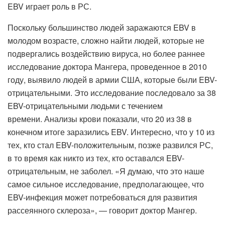
EBV играет роль в РС.
Поскольку большинство людей заражаются EBV в
молодом возрасте, сложно найти людей, которые не
подвергались воздействию вируса, но более раннее
исследование доктора Мангера, проведенное в 2010
году, выявило людей в армии США, которые были EBV-
отрицательными. Это исследование последовало за 38
EBV-отрицательными людьми с течением
времени. Анализы крови показали, что 20 из 38 в
конечном итоге заразились EBV. Интересно, что у 10 из
тех, кто стал EBV-положительным, позже развился РС,
в то время как никто из тех, кто оставался EBV-
отрицательным, не заболел. «Я думаю, что это наше
самое сильное исследование, предполагающее, что
EBV-инфекция может потребоваться для развития
рассеянного склероза», — говорит доктор Мангер.