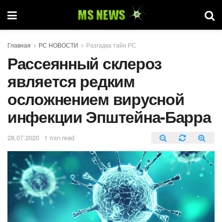
Главная
РС НОВОСТИ
Разгадка тайн РС
Рассеянный склероз
является редким
осложнением вирусной
инфекции Эпштейна-Барра
28.07.2020
1 min read