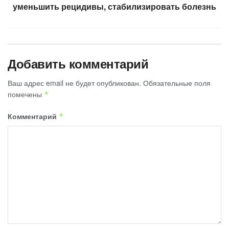
уменьшить рецидивы, стабилизировать болезнь
Добавить комментарий
Ваш адрес email не будет опубликован.
Обязательные поля
помечены
*
Комментарий
*