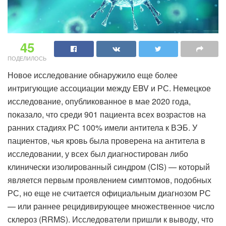
45
ПОДЕЛИЛОСЬ
Новое исследование обнаружило еще более
интригующие ассоциации между EBV и РС. Немецкое
исследование, опубликованное в мае 2020 года,
показало, что среди 901 пациента всех возрастов на
ранних стадиях РС 100% имели антитела к ВЭБ. У
пациентов, чья кровь была проверена на антитела в
исследовании, у всех был диагностирован либо
клинически изолированный синдром (CIS) — который
является первым проявлением симптомов, подобных
РС, но еще не считается официальным диагнозом РС
— или раннее рецидивирующее множественное число
склероз (RRMS). Исследователи пришли к выводу, что