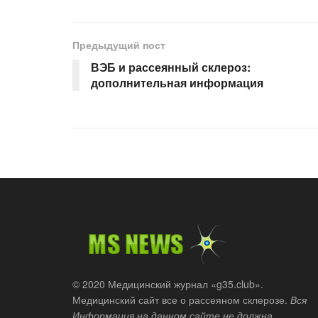
Предыдущий пост
ВЭБ и рассеянный склероз:
дополнительная информация
© 2020 Медицинский журнал «g35.club».
Медицинский сайт все о рассеяном склерозе.
Вся
Информация на данном сайте не должна