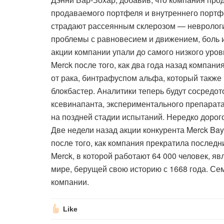
продаваемого портфеля и внутреннего портфо
страдают рассеянным склерозом — невролог
проблемы с равновесием и движением, боль и 
акции компании упали до самого низкого уров
Merck после того, как два года назад компан
от рака, бинтрафуспом альфа, который также
блокбастер. Аналитики теперь будут сосредот
ксевинапанта, экспериментального препарата
на поздней стадии испытаний. Нередко дорог
Две недели назад акции конкурента Merck Bay
после того, как компания прекратила послед
Merck, в которой работают 64 000 человек, 
мире, берущей свою историю с 1668 года. Се
компании.
Like