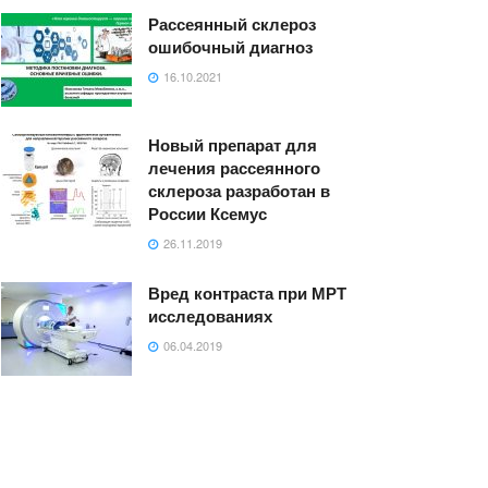
Рассеянный склероз
ошибочный диагноз
16.10.2021
Новый препарат для
лечения рассеянного
склероза разработан в
России Ксемус
26.11.2019
Вред контраста при МРТ
исследованиях
06.04.2019