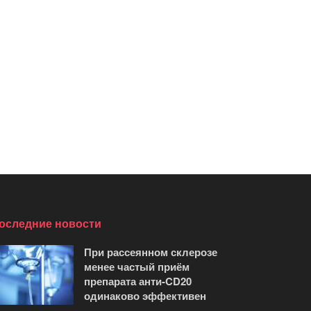
оследние новости
При рассеянном склерозе
менее частый приём
препарата анти-CD20
одинаково эффективен