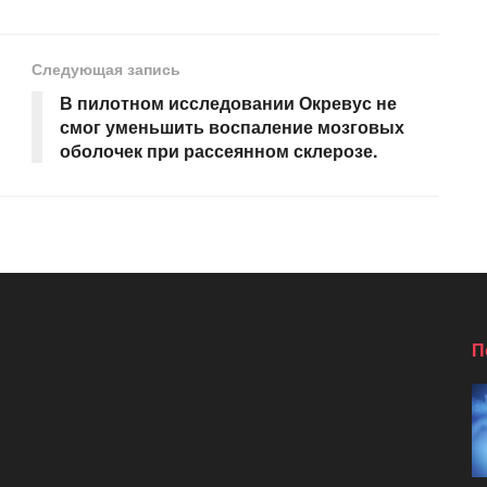
Следующая запись
В пилотном исследовании Окревус не
смог уменьшить воспаление мозговых
оболочек при рассеянном склерозе.
П