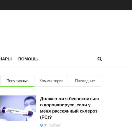
НАРЫ
ПОМОЩЬ
Популярные
Комментарии
Последние
Должен ли я беспокоиться
о коронавирусе, если у
меня рассеянный склероз
(РС)?
31.05.2020