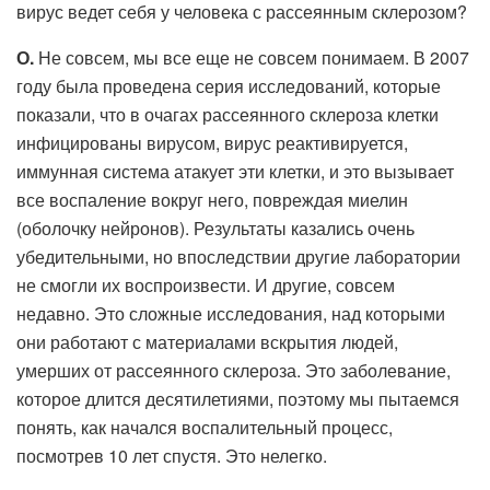
вирус ведет себя у человека с рассеянным склерозом?
О.
Не совсем, мы все еще не совсем понимаем. В 2007
году была проведена серия исследований, которые
показали, что в очагах рассеянного склероза клетки
инфицированы вирусом, вирус реактивируется,
иммунная система атакует эти клетки, и это вызывает
все воспаление вокруг него, повреждая миелин
(оболочку нейронов). Результаты казались очень
убедительными, но впоследствии другие лаборатории
не смогли их воспроизвести. И другие, совсем
недавно. Это сложные исследования, над которыми
они работают с материалами вскрытия людей,
умерших от рассеянного склероза. Это заболевание,
которое длится десятилетиями, поэтому мы пытаемся
понять, как начался воспалительный процесс,
посмотрев 10 лет спустя. Это нелегко.