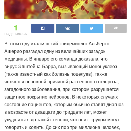
1
ПОДЕЛИЛОСЬ
В этом году итальянский эпидемиолог Альберто
Ашерио разгадал одну из величайших загадок
медицины. В январе его команда доказала, что
вирус Эпштейна-Барра, вызывающий мононуклеоз
(также известный как болезнь поцелуев), также
является основной причиной рассеянного склероза,
загадочного заболевания, при котором разрушается
защитное покрытие нейронов. В некоторых случаях
состояние пациентов, которым обычно ставят диагноз
в возрасте от двадцати до тридцати лет, может
ухудшиться до такой степени, что они с трудом могут
говорить и ходить. До сих пор три миллиона человек,