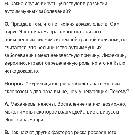
В.
Какие другие вирусы участвуют в развитии
аутоиммунных заболеваний?
О.
Правда в том, что нет четких доказательств. Сам
вирус Эпштейна-Барра, вероятно, связан с
повышенным риском системной красной волчанки, но
считается, что большинство аутоиммунных
заболеваний имеют неизвестную причину. Инфекции,
вероятно, играют определенную роль, но это не было
четко доказано.
Вопрос
: У курильщиков риск заболеть рассеянным
склерозом в два раза выше, чем у некурящих. Почему?
A.
Механизмы неясны. Воспаление легких, возможно,
может иметь некоторое взаимодействие с вирусом
Эпштейна-Барра.
В.
Как насчет других факторов риска рассеянного