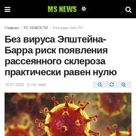
Главная
РС НОВОСТИ
Разгадка тайн РС
Без вируса Эпштейна-
Барра риск появления
рассеянного склероза
практически равен нулю
18.07.2022
2 min read