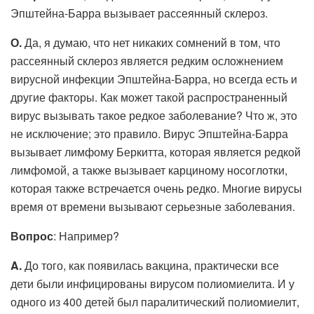
Эпштейна-Барра вызывает рассеянный склероз.
О.
Да, я думаю, что нет никаких сомнений в том, что
рассеянный склероз является редким осложнением
вирусной инфекции Эпштейна-Барра, но всегда есть и
другие факторы. Как может такой распространенный
вирус вызывать такое редкое заболевание? Что ж, это
не исключение; это правило. Вирус Эпштейна-Барра
вызывает лимфому Беркитта, которая является редкой
лимфомой, а также вызывает карциному носоглотки,
которая также встречается очень редко. Многие вирусы
время от времени вызывают серьезные заболевания.
Вопрос
: Например?
A.
До того, как появилась вакцина, практически все
дети были инфицированы вирусом полиомиелита. И у
одного из 400 детей был паралитический полиомиелит,