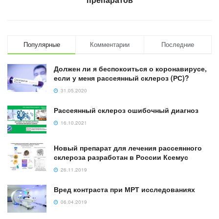
Популярные
Комментарии
Последние
Должен ли я беспокоиться о коронавирусе,
если у меня рассеянный склероз (РС)?
31.05.2020
Рассеянный склероз ошибочный диагноз
16.10.2021
Новый препарат для лечения рассеянного
склероза разработан в России Ксемус
26.11.2019
Вред контраста при МРТ исследованиях
06.04.2019