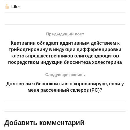
Like
Предыдущий пост
Кветиапин обладает аддитивным действием к
трийодтиронину в индукции дифференцировки
клеток-предшественников олигодендроцитов
посредством индукции биосинтеза холестерина
Следующая запись
Должен ли я беспокоиться о коронавирусе, если у
меня рассеянный склероз (РС)?
Добавить комментарий