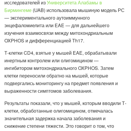
исследователей из
Университета Алабамы в
Бирмингеме
(UAB) использовала мышиную модель РС
— экспериментального аутоиммунного
энцефаломиелита или EAE — для дальнейшего
изучения взаимосвязи между митохондриальным
OXPHOS и дифференциацией Th17.
Т-клетки CD4, взятые у мышей EAE, обрабатывали
инертным контролем или олигомицином —
ингибитором митохондриального OXPHOS. Затем
клетки переносили обратно на мышей, которые
подвергались мониторингу на предмет появления и
выраженности симптомов заболевания.
Результаты показали, что у мышей, которым вводили Т-
клетки, обработанные олигомицином, отмечалась
значительная задержка начала заболевания и
снижение степени тяжести. Это говорит о том, что