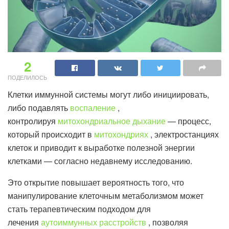
2
ПОДЕЛИЛОСЬ
Клетки иммунной системы могут либо инициировать,
либо подавлять
воспаление
,
контролируя
митохондриальное дыхание
— процесс,
который происходит в
митохондриях
, электростанциях
клеток и приводит к выработке полезной энергии
клетками — согласно недавнему исследованию.
Это открытие повышает вероятность того, что
манипулирование клеточным метаболизмом может
стать терапевтическим подходом для
лечения
аутоиммунных расстройств
, позволяя