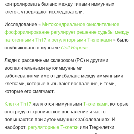
контролировать баланс между типами иммунных
клеток, утверждают исследователи.
Исследование «
Митохондриальное окислительное
фосфорилирование регулирует решение судьбы между
патогенными Th17 и регуляторными Т-клетками
» было
опубликовано в журнале
Cell Reports
.
Люди с рассеянным склерозом (РС) и другими
воспалительными аутоиммунными
заболеваниями имеют дисбаланс между иммунными
клетками, которые вызывают воспаление, и теми,
которые его смягчают.
Клетки Th17
являются иммунными
Т-клетками,
которые
опосредуют хроническое воспаление и часто
повышаются при аутоиммунных заболеваниях. И
наоборот,
регуляторные T-клетки
или Treg-клетки