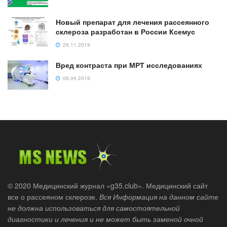
Новый препарат для лечения рассеянного
склероза разработан в России Ксемус
26.11.2019
Вред контраста при МРТ исследованиях
06.04.2019
© 2020 Медицинский журнал «g35.club». Медицинский сайт
все о рассеяном склерозе.
Вся Информация на данном сайте
не должна использоваться для самостоятельной
диагностики и лечения и не может быть заменой очной