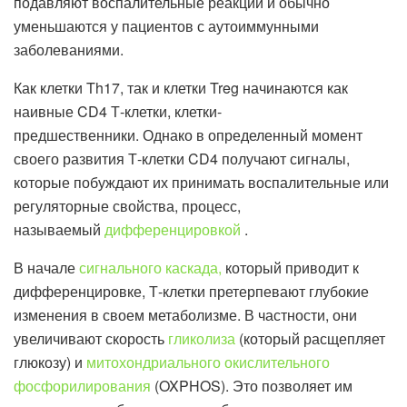
подавляют воспалительные реакции и обычно
уменьшаются у пациентов с аутоиммунными
заболеваниями.
Как клетки Th17, так и клетки Treg начинаются как
наивные CD4 Т-клетки, клетки-
предшественники. Однако в определенный момент
своего развития Т-клетки CD4 получают сигналы,
которые побуждают их принимать воспалительные или
регуляторные свойства, процесс,
называемый
дифференцировкой
.
В начале
сигнального каскада,
который приводит к
дифференцировке, Т-клетки претерпевают глубокие
изменения в своем метаболизме. В частности, они
увеличивают скорость
гликолиза
(который расщепляет
глюкозу) и
митохондриального окислительного
фосфорилирования
(OXPHOS). Это позволяет им