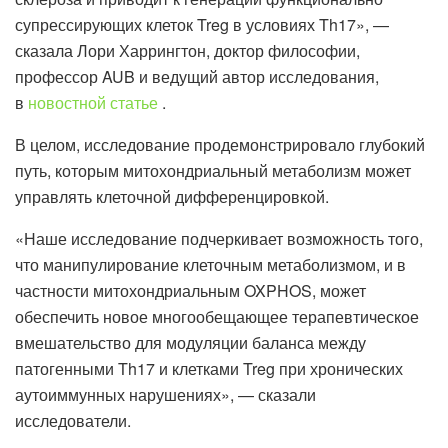
супрессирующих клеток Treg в условиях Th17», —
сказала Лори Харрингтон, доктор философии,
профессор AUB и ведущий автор исследования,
в
новостной статье
.
В целом, исследование продемонстрировало глубокий
путь, которым митохондриальный метаболизм может
управлять клеточной дифференцировкой.
«Наше исследование подчеркивает возможность того,
что манипулирование клеточным метаболизмом, и в
частности митохондриальным OXPHOS, может
обеспечить новое многообещающее терапевтическое
вмешательство для модуляции баланса между
патогенными Th17 и клетками Treg при хронических
аутоиммунных нарушениях», — сказали
исследователи.