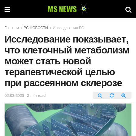
Главная
РС НОВОСТИ
Исследования РС
Исследование показывает,
что клеточный метаболизм
может стать новой
терапевтической целью
при рассеянном склерозе
02.03.2020
2 min read