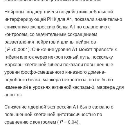
Нейроны, подвергшиеся воздействию небольшой
интерферирующей РНК для A1, показали значительно
сниженную экспрессию белка A1 по сравнению с
контролем, со значительным сокращением
разветвления нейритов и длины нейритов
(
P
<0,0001). Снижение уровня A1 может привести к
гибели клеток через некроптозный путь, поскольку
маркеры клеточной гибели показали повышенные
уровни фосфо-смешанного киназного домена-
подобного белка, маркера некроптоза, но не было
изменений в уровнях активной каспазы-3, маркера для
апоптоз.
Снижение ядерной экспрессии A1 было связано с
повышенной клеточной цитотоксичностью по
сравнению с контролем (
P
= 0,04).