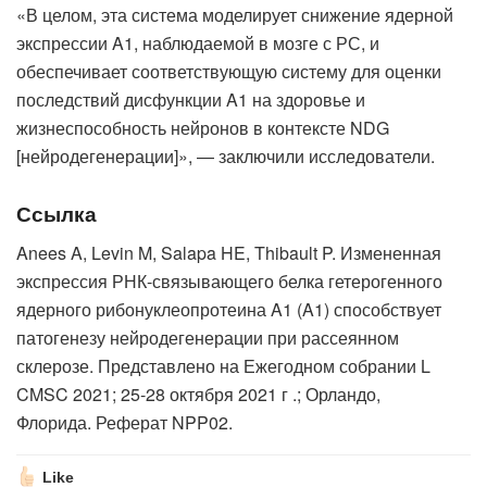
«В целом, эта система моделирует снижение ядерной
экспрессии A1, наблюдаемой в мозге с РС, и
обеспечивает соответствующую систему для оценки
последствий дисфункции A1 на здоровье и
жизнеспособность нейронов в контексте NDG
[нейродегенерации]», — заключили исследователи.
Ссылка
Anees A, Levin M, Salapa HE, Thibault P. Измененная
экспрессия РНК-связывающего белка гетерогенного
ядерного рибонуклеопротеина A1 (A1) способствует
патогенезу нейродегенерации при рассеянном
склерозе. Представлено на Ежегодном собрании L
CMSC 2021; 25-28 октября 2021 г .; Орландо,
Флорида. Реферат NPP02.
Like