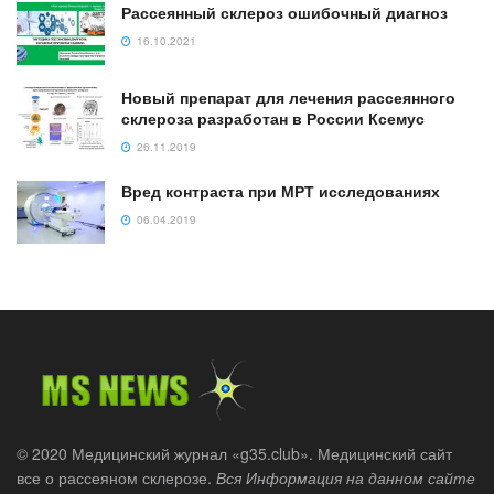
Рассеянный склероз ошибочный диагноз
16.10.2021
Новый препарат для лечения рассеянного
склероза разработан в России Ксемус
26.11.2019
Вред контраста при МРТ исследованиях
06.04.2019
© 2020 Медицинский журнал «g35.club». Медицинский сайт
все о рассеяном склерозе.
Вся Информация на данном сайте