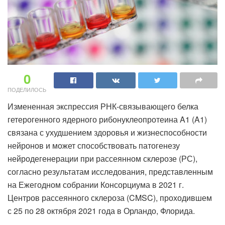
0
ПОДЕЛИЛОСЬ
Измененная экспрессия РНК-связывающего белка
гетерогенного ядерного рибонуклеопротеина A1 (A1)
связана с ухудшением здоровья и жизнеспособности
нейронов и может способствовать патогенезу
нейродегенерации при рассеянном склерозе (РС),
согласно результатам исследования, представленным
на Ежегодном собрании Консорциума в 2021 г.
Центров рассеянного склероза (CMSC), проходившем
с 25 по 28 октября 2021 года в Орландо, Флорида.