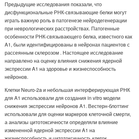
Предыдущие исследования показали, что
дисфункциональные РНК-связывающие белки могут
играть важную роль в патогенезе нейродегенерации
при неврологических расстройствах. Патогенные
особенности РНК-связывающего белка, известного как
A1, были идентифицированы в нейронах пациентов с
рассеянным склерозом . Настоящее исследование
направлено на оценку влияния снижения ядерной
экспрессии A1 на здоровье и жизнеспособность
нейронов.
Клетки Neuro-2a и небольшая интерферирующая РНК
для A1 использовали для создания in vitro модели
снижения экспрессии нейронов A1. Вестерн-блоттинг
использовали для оценки маркеров клеточной смерти,
а анализы цитотоксичности определяли влияние
измененной ядерной экспрессии A1 на
жизнеспособность и цитотоксичность клеток.