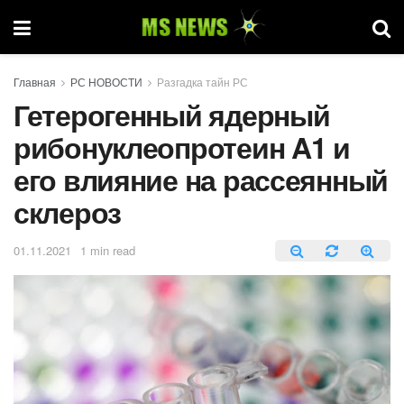
Главная
РС НОВОСТИ
Разгадка тайн РС
Гетерогенный ядерный
рибонуклеопротеин A1 и
его влияние на рассеянный
склероз
01.11.2021
1 min read