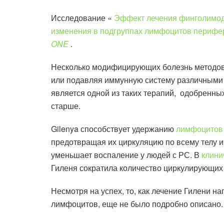
Исследование «
Эффект лечения финголимода
изменения в подгруппах лимфоцитов перифе
ONE
.
Несколько модифицирующих болезнь методов 
или подавляя иммунную систему различными
является одной из таких терапий, одобренны
старше.
Gilenya способствует удержанию
лимфоцитов
предотвращая их циркуляцию по всему телу и
уменьшает воспаление у людей с РС. В
клини
Гиленя сократила количество циркулирующих
Несмотря на успех, то, как лечение Гилени н
лимфоцитов, еще не было подробно описано