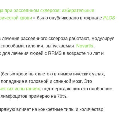
 при рассеянном склерозе: избирательные
рической крови
» было опубликовано в журнале
PLOS
лечения рассеянного склероза работают, модулируя
 способами. гиления, выпускаемая
Novartis
,
х для лечения людей с RRMS в возрасте 10 лет и
(белых кровяных клеток) в лимфатических узлах,
 попадание в головной и спинной мозг. Это
ческих испытаниях,
подтверждающих его одобрение,
 лимфоцитов примерно на 70%.
апрямую влияет на конкретные типы и количество
.