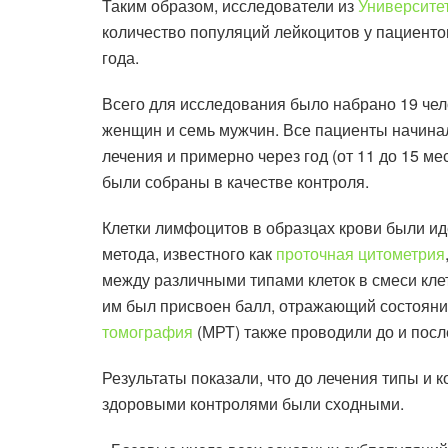
Таким образом, исследователи из
Университе
количество популяций лейкоцитов у пациентов
года.
Всего для исследования было набрано 19 чело
женщин и семь мужчин. Все пациенты начинали
лечения и примерно через год (от 11 до 15 м
были собраны в качестве контроля.
Клетки лимфоцитов в образцах крови были и
метода, известного как
проточная цитометрия
между различными типами клеток в смеси кле
им был присвоен балл, отражающий состояни
томография
(МРТ) также проводили до и посл
Результаты показали, что до лечения типы и
здоровыми контролями были сходными.