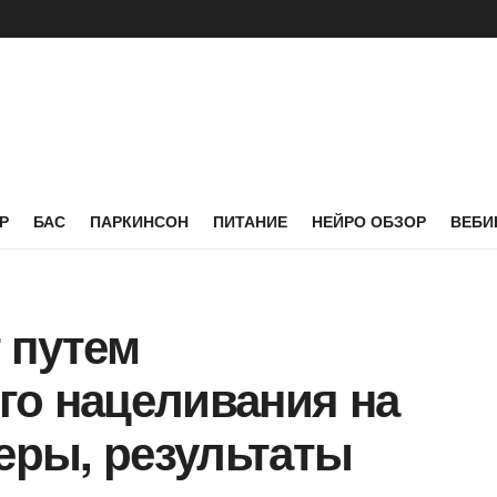
Р
БАС
ПАРКИНСОН
ПИТАНИЕ
НЕЙРО ОБЗОР
ВЕБИ
 путем
го нацеливания на
перы, результаты