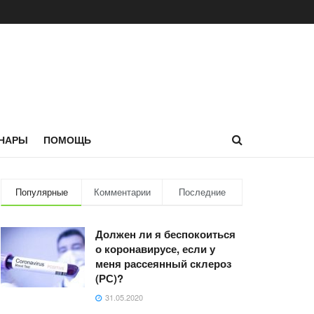
НАРЫ
ПОМОЩЬ
Популярные
Комментарии
Последние
Должен ли я беспокоиться
о коронавирусе, если у
меня рассеянный склероз
(РС)?
31.05.2020