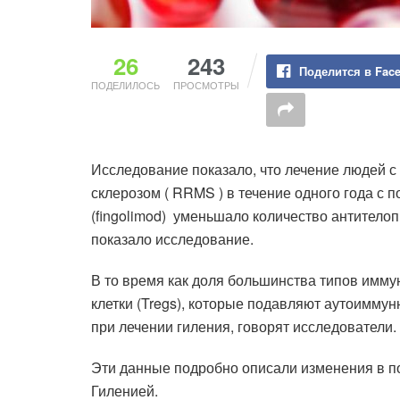
26
243
Поделится в Fac
ПОДЕЛИЛОСЬ
ПРОСМОТРЫ
Исследование показало, что лечение людей
склерозом ( RRMS ) в течение одного года 
(fingolimod) уменьшало количество антител
показало исследование.
В то время как доля большинства типов имму
клетки (Tregs), которые подавляют аутоимму
при лечении гиления, говорят исследователи.
Эти данные подробно описали изменения в п
Гиленией.