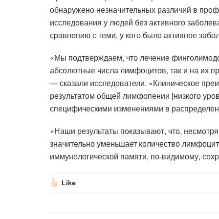
обнаружено незначительных различий в проф
исследования у людей без активного заболев
сравнению с теми, у кого было активное заб
«Мы подтверждаем, что лечение финголимодом
абсолютные числа лимфоцитов, так и на их п
— сказали исследователи. «Клиническое преи
результатом общей лимфопении [низкого уров
специфическими изменениями в распределе
«Наши результаты показывают, что, несмотря 
значительно уменьшает количество лимфоцит
иммунологической памяти, по-видимому, сохр
Like