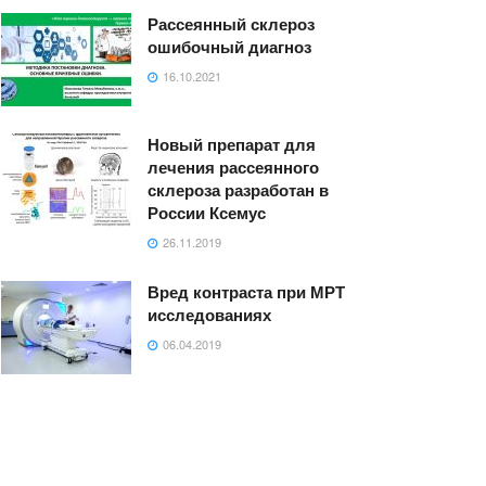
Рассеянный склероз
ошибочный диагноз
16.10.2021
Новый препарат для
лечения рассеянного
склероза разработан в
России Ксемус
26.11.2019
Вред контраста при МРТ
исследованиях
06.04.2019