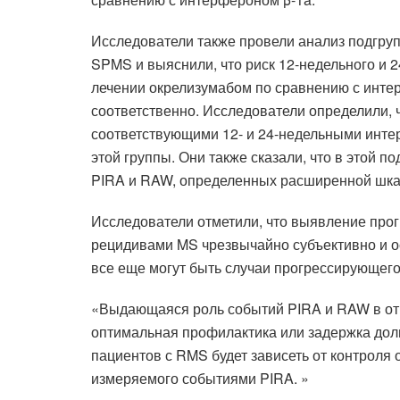
Исследователи также провели анализ подгруп
SPMS и выяснили, что риск 12-недельного и 
лечении окрелизумабом по сравнению с инте
соответственно. Исследователи определили,
соответствующими 12- и 24-недельными интер
этой группы. Они также сказали, что в этой 
PIRA и RAW, определенных расширенной шкал
Исследователи отметили, что выявление про
рецидивами MS чрезвычайно субъективно и ос
все еще могут быть случаи прогрессирующего
«Выдающаяся роль событий PIRA и RAW в отн
оптимальная профилактика или задержка дол
пациентов с RMS будет зависеть от контроля
измеряемого событиями PIRA. »