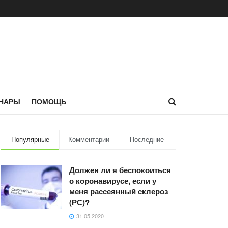
НАРЫ
ПОМОЩЬ
Популярные
Комментарии
Последние
Должен ли я беспокоиться
о коронавирусе, если у
меня рассеянный склероз
(РС)?
31.05.2020