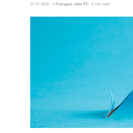
07.07.2020
в
Разгадка тайн РС
2 min read