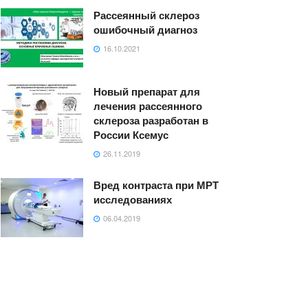
Рассеянный склероз
ошибочный диагноз
16.10.2021
Новый препарат для
лечения рассеянного
склероза разработан в
России Ксемус
26.11.2019
Вред контраста при МРТ
исследованиях
06.04.2019