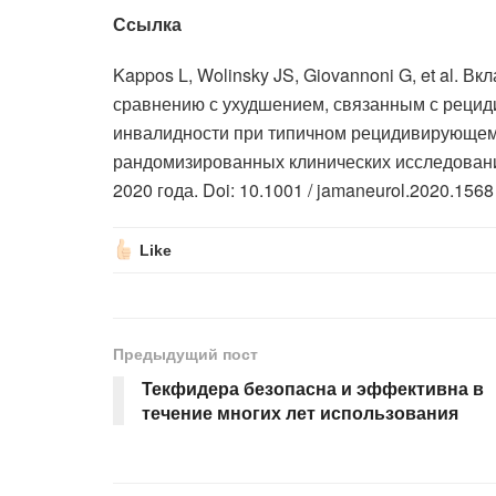
Ссылка
Kappos L, Wolinsky JS, Giovannoni G, et al. 
сравнению с ухудшением, связанным с рецид
инвалидности при типичном рецидивирующем
рандомизированных клинических исследован
2020 года. Doi: 10.1001 / jamaneurol.2020.1568
Like
Предыдущий пост
Текфидера безопасна и эффективна в
течение многих лет использования