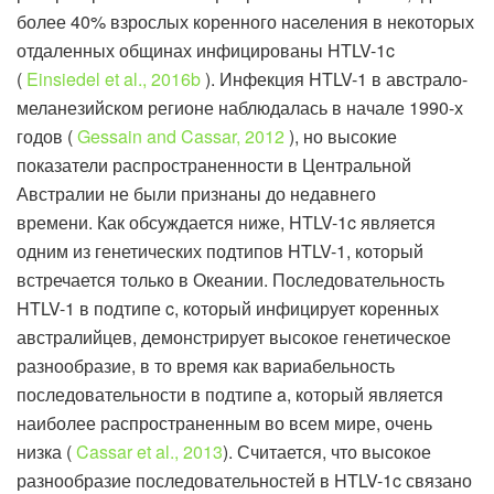
более 40% взрослых коренного населения в некоторых
отдаленных общинах инфицированы HTLV-1c
(
Einsiedel et al., 2016b
). Инфекция HTLV-1 в австрало-
меланезийском регионе наблюдалась в начале 1990-х
годов (
Gessain and Cassar, 2012
), но высокие
показатели распространенности в Центральной
Австралии не были признаны до недавнего
времени. Как обсуждается ниже, HTLV-1c является
одним из генетических подтипов HTLV-1, который
встречается только в Океании. Последовательность
HTLV-1 в подтипе c, который инфицирует коренных
австралийцев, демонстрирует высокое генетическое
разнообразие, в то время как вариабельность
последовательности в подтипе a, который является
наиболее распространенным во всем мире, очень
низка (
Cassar et al., 2013
). Считается, что высокое
разнообразие последовательностей в HTLV-1c связано