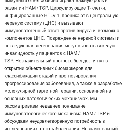
иммунный ответ хозяина играют важную роль в
развитии HAM / TSP. Циркулирующие Т-клетки,
инфицированные HTLV-1, проникают в центральную
нервную систему (ЦНС) и вызывают
иммунопатогенный ответ против вируса и, возможно,
компонентов ЦНС. Повреждение нервной системы и
последующая дегенерация могут вызвать тяжелую
инвалидность у пациентов с HAM /
TSP. Незначительный прогресс был достигнут в
открытии объективных биомаркеров для
классификации стадий и прогнозирования
прогрессирования заболевания, а также в разработке
молекулярной таргетной терапии, основанной на
основных патологических механизмах. Мы
рассматриваем недавнее понимание
иммунопатологического механизма HAM / TSP и
обсуждаем неудовлетворенную потребность в
исследованиях этого заболевания. Незначительный