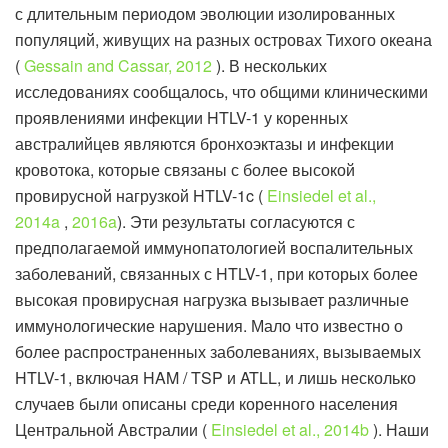
с длительным периодом эволюции изолированных
популяций, живущих на разных островах Тихого океана
(
Gessain and Cassar, 2012
). В нескольких
исследованиях сообщалось, что общими клиническими
проявлениями инфекции HTLV-1 у коренных
австралийцев являются бронхоэктазы и инфекции
кровотока, которые связаны с более высокой
провирусной нагрузкой HTLV-1c (
Einsiedel et al.,
2014a
,
2016a
). Эти результаты согласуются с
предполагаемой иммунопатологией воспалительных
заболеваний, связанных с HTLV-1, при которых более
высокая провирусная нагрузка вызывает различные
иммунологические нарушения. Мало что известно о
более распространенных заболеваниях, вызываемых
HTLV-1, включая HAM / TSP и ATLL, и лишь несколько
случаев были описаны среди коренного населения
Центральной Австралии (
Einsiedel et al., 2014b
). Наши