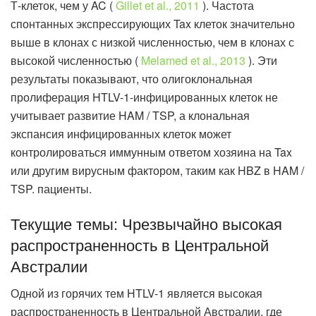
Т-клеток, чем у AC (
Gillet et al., 2011
). Частота
спонтанных экспрессирующих Tax клеток значительно
выше в клонах с низкой численностью, чем в клонах с
высокой численностью (
Melamed et al., 2013
). Эти
результаты показывают, что олигоклональная
пролиферация HTLV-1-инфицированных клеток не
учитывает развитие HAM / TSP, а клональная
экспансия инфицированных клеток может
контролироваться иммунным ответом хозяина на Tax
или другим вирусным фактором, таким как HBZ в HAM /
TSP. пациенты.
Текущие темы: Чрезвычайно высокая
распространенность в Центральной
Австралии
Одной из горячих тем HTLV-1 является высокая
распространенность в Центральной Австралии, где