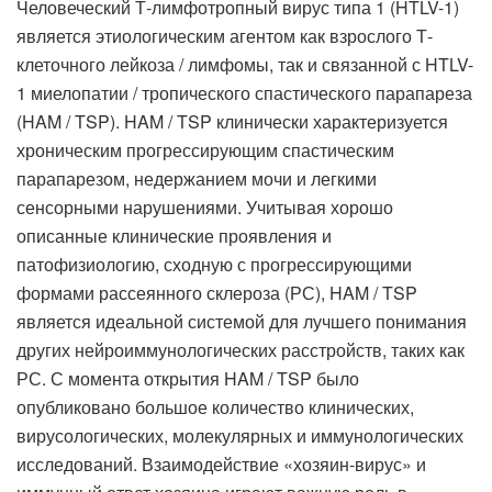
Человеческий Т-лимфотропный вирус типа 1 (HTLV-1)
является этиологическим агентом как взрослого Т-
клеточного лейкоза / лимфомы, так и связанной с HTLV-
1 миелопатии / тропического спастического парапареза
(HAM / TSP). HAM / TSP клинически характеризуется
хроническим прогрессирующим спастическим
парапарезом, недержанием мочи и легкими
сенсорными нарушениями. Учитывая хорошо
описанные клинические проявления и
патофизиологию, сходную с прогрессирующими
формами рассеянного склероза (РС), HAM / TSP
является идеальной системой для лучшего понимания
других нейроиммунологических расстройств, таких как
РС. С момента открытия HAM / TSP было
опубликовано большое количество клинических,
вирусологических, молекулярных и иммунологических
исследований. Взаимодействие «хозяин-вирус» и