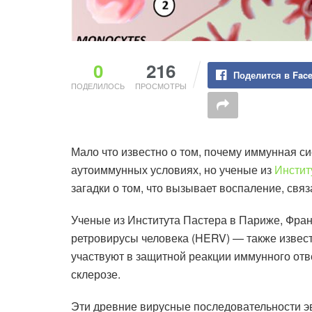
0
216
Поделится в Fac
ПОДЕЛИЛОСЬ
ПРОСМОТРЫ
Мало что известно о том, почему иммунная с
аутоиммунных условиях, но ученые из
Инстит
загадки о том, что вызывает воспаление, свя
Ученые из Института Пастера в Париже, Фран
ретровирусы человека (HERV) — также извес
участвуют в защитной реакции иммунного отв
склерозе.
Эти древние вирусные последовательности э