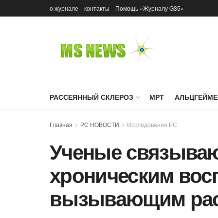
о журнале
контакты
Помощь «Журналу G35»
РАССЕЯННЫЙ СКЛЕРОЗ
МРТ
АЛЬЦГЕЙМЕ
Главная
РС НОВОСТИ
Исследования РС
Ученые связываю
хроническим вос
вызывающим рас