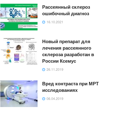
Рассеянный склероз
ошибочный диагноз
16.10.2021
Новый препарат для
лечения рассеянного
склероза разработан в
России Ксемус
26.11.2019
Вред контраста при МРТ
исследованиях
06.04.2019