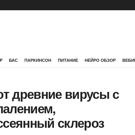
Р
БАС
ПАРКИНСОН
ПИТАНИЕ
НЕЙРО ОБЗОР
ВЕБИ
т древние вирусы с
палением,
сеянный склероз