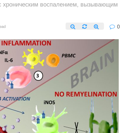
с хроническим воспалением, вызывающим
0
read