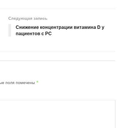
Следующая запись
Снижение концентрации витамина D у
пациентов с РС
ые поля помечены
*