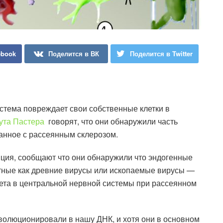
ebook
Поделится в ВК
Поделится в Twitter
истема повреждает свои собственные клетки в
ута Пастера
говорят, что они обнаружили часть
занное с рассеянным склерозом.
ция, сообщают что они обнаружили что эндогенные
тные как древние вирусы или ископаемые вирусы —
ета в центральной нервной системы при рассеянном
волюционировали в нашу ДНК, и хотя они в основном