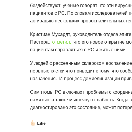
бездействуют, ученые говорят что эти вирус
пациентов с РС. По словам исследователей 
активацию нескольких провоспалительных ге
Кристиан Мухардт, руководитель отдела эпиге
Пастера,
отметил,
что его новое открытие м
пациентам справляться с РС и жить с ними.
У людей с рассеянным склерозом воспалени
нервные клетки что приводит к тому, что соо
назначения. И процесс демиелинизации приво
Симптомы РС включают проблемы с координа
памятью, а также мышечную слабость. Когда з
диагностировано это состояние, может потеря
Like