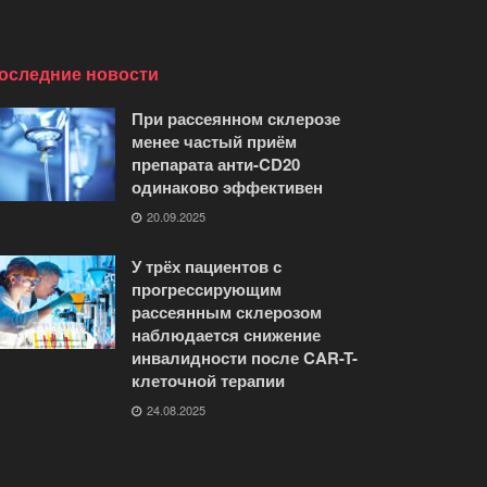
оследние новости
При рассеянном склерозе
менее частый приём
препарата анти-CD20
одинаково эффективен
20.09.2025
У трёх пациентов с
прогрессирующим
рассеянным склерозом
наблюдается снижение
инвалидности после CAR-T-
клеточной терапии
24.08.2025