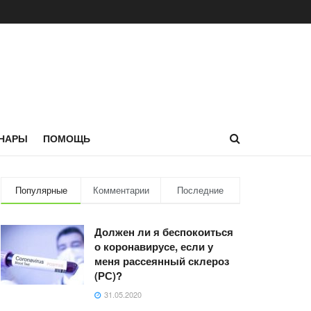
НАРЫ
ПОМОЩЬ
Популярные
Комментарии
Последние
Должен ли я беспокоиться
о коронавирусе, если у
меня рассеянный склероз
(РС)?
31.05.2020