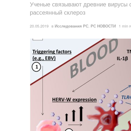
Ученые связывают древние вирусы 
рассеянный склероз
20.05.2019
в
Исследования РС
,
РС НОВОСТИ
1 min 