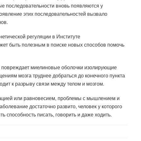
ные последовательности вновь появляются у
появление этих последовательностей вызвало
нов.
нетической регуляции в Институте
ожет быть полезным в поиске новых способов помочь
е повреждает миелиновые оболочки изолирующие
бщениям мозга труднее добраться до конечного пункта
дит к разрыву связи между телом и мозгом.
цией или равновесием, проблемы с мышлением и
аболевание достаточно развито, человек у которого
ть способность писать, говорить и даже ходить.