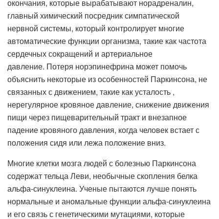
окончания, которые вырабатывают норадреналин,
главный химический посредник симпатической
нервной системы, который контролирует многие
автоматические функции организма, такие как частота
сердечных сокращений и артериальное
давление. Потеря норэпинефрина может помочь
объяснить некоторые из особенностей Паркинсона, не
связанных с движением, такие как усталость ,
нерегулярное кровяное давление, снижение движения
пищи через пищеварительный тракт и внезапное
падение кровяного давления, когда человек встает с
положения сидя или лежа положение вниз.
Многие клетки мозга людей с болезнью Паркинсона
содержат тельца Леви, необычные скопления белка
альфа-синуклеина. Ученые пытаются лучше понять
нормальные и аномальные функции альфа-синуклеина
и его связь с генетическими мутациями, которые