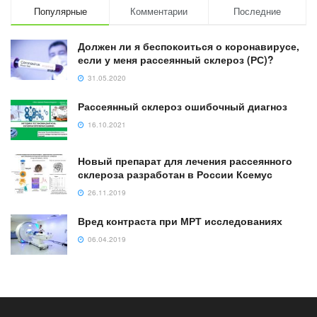
Популярные
Комментарии
Последние
Должен ли я беспокоиться о коронавирусе,
если у меня рассеянный склероз (РС)?
31.05.2020
Рассеянный склероз ошибочный диагноз
16.10.2021
Новый препарат для лечения рассеянного
склероза разработан в России Ксемус
26.11.2019
Вред контраста при МРТ исследованиях
06.04.2019