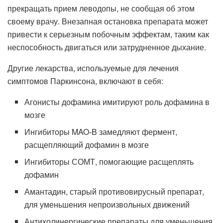
прекращать прием леводопы, не сообщая об этом
своему врачу. Внезапная остановка препарата может
привести к серьезным побочным эффектам, таким как
неспособность двигаться или затрудненное дыхание.
Другие лекарства, используемые для лечения
симптомов Паркинсона, включают в себя:
Агонисты дофамина имитируют роль дофамина в
мозге
Ингибиторы MAO-B замедляют фермент,
расщепляющий дофамин в мозге
Ингибиторы СОМТ, помогающие расщеплять
дофамин
Амантадин, старый противовирусный препарат,
для уменьшения непроизвольных движений
Антихолинергические препараты для уменьшения