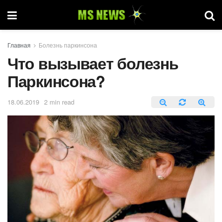
Главная
Болезнь паркинсона
Что вызывает болезнь
Паркинсона?
18.06.2019
2 min read