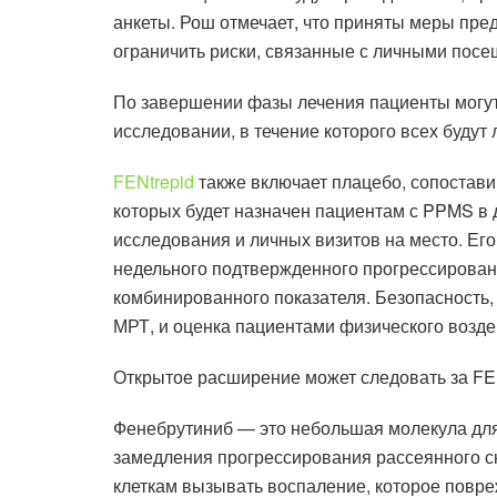
анкеты. Рош отмечает, что приняты меры пре
ограничить риски, связанные с личными пос
По завершении фазы лечения пациенты могу
исследовании, в течение которого всех будут
FENtrepid
также включает плацебо, сопостави
которых будет назначен пациентам с PPMS в 
исследования и личных визитов на место. Ег
недельного подтвержденного прогрессирован
комбинированного показателя. Безопасность,
МРТ, и оценка пациентами физического возде
Открытое расширение может следовать за FEN
Фенебрутиниб — это небольшая молекула для
замедления прогрессирования рассеянного 
клеткам вызывать воспаление, которое повре