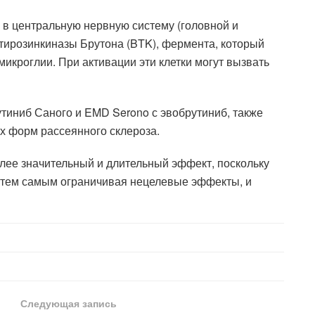
 в центральную нервную систему (головной и
 тирозинкиназы Брутона (BTK), фермента, который
микроглии. При активации эти клетки могут вызвать
тиниб Саного и EMD Serono с эвобрутиниб, также
х форм рассеянного склероза.
лее значительный и длительный эффект, поскольку
 тем самым ограничивая нецелевые эффекты, и
Следующая запись