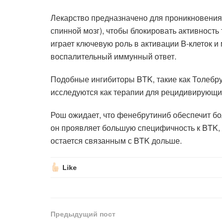
Лекарство предназначено для проникновения
спинной мозг), чтобы блокировать активность
играет ключевую роль в активации B-клеток и 
воспалительный иммунный ответ.
Подобные ингибиторы BTK, такие как Толебру
исследуются как терапии для рецидивирующи
Рош ожидает, что фенебрутиниб обеспечит бо
он проявляет большую специфичность к BTK,
остается связанным с BTK дольше.
Like
Предыдущий пост