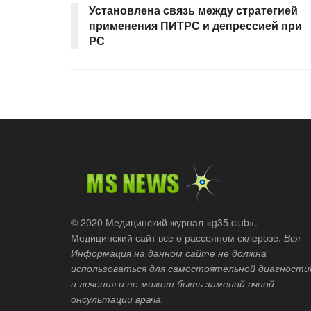
Установлена ​​связь между стратегией
применения ПИТРС и депрессией при
РС
© 2020 Медицинский журнал «g35.club».
Медицинский сайт все о рассеяном склерозе.
Вся
Информация на данном сайте не должна
использоваться для самостоятельной диагности
и лечения и не может быть заменой очной
онсультации врача.