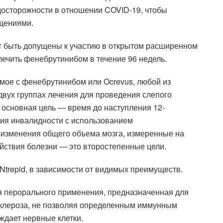
досторожности в отношении COVID-19, чтобы
ещениями.
т быть допущены к участию в открытом расширенном
 лечить фенебрутинибом в течение 96 недель.
мое с фенебрутинибом или Ocrevus, любой из
двух группах лечения для проведения слепого
о основная цель — время до наступления 12-
ия инвалидности с использованием
 изменения общего объема мозга, измеренные на
йствия болезни — это второстепенные цели.
trepid, в зависимости от видимых преимуществ.
 перорального применения, предназначенная для
склероза, не позволяя определенным иммунным
ждает нервные клетки.