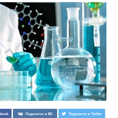
ebook
Поделится в ВК
Поделится в Twitter