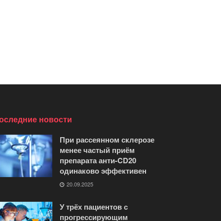
оследние новости
При рассеянном склерозе
менее частый приём
препарата анти-CD20
одинаково эффективен
20.09.2025
У трёх пациентов с
прогрессирующим