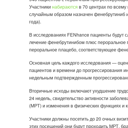
Участники
набираются
в 70 центрах по всему 
случайным образом назначен фенебрутиниб ил
года).
В исследованиях FENhance пациенты будут 
лечение фенебрутинибом плюс пероральное п
пероральное плацебо, соответствующее фенеб
Основная цель каждого исследования — оцен
пациентов и времени до прогрессирования и
недельным подтвержденным прогрессирован
Вторичные исходы включают ухудшение трудо
24 недель, свидетельство активности заболе
(МРТ) и изменения в физических функциях и к
Участники должны посетить до 20 очных визи
этих посещений они будут проходить МРТ, бра