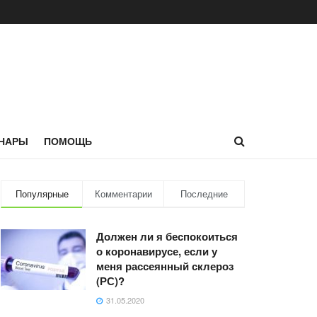
НАРЫ
ПОМОЩЬ
Популярные
Комментарии
Последние
Должен ли я беспокоиться
о коронавирусе, если у
меня рассеянный склероз
(РС)?
31.05.2020