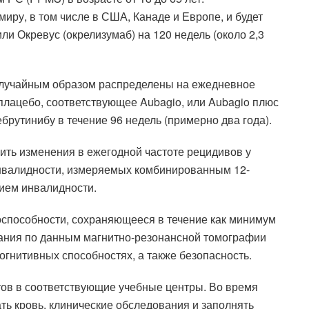
миру, в том числе в США, Канаде и Европе, и будет
и Окревус (окрелизумаб) на 120 недель (около 2,3
случайным образом распределены на ежедневное
лацебо, соответствующее Aubagio, или Aubagio плюс
рутинибу в течение 96 недель (примерно два года).
ить изменения в ежегодной частоте рецидивов у
нвалидности, измеряемых комбинированным 12-
ием инвалидности.
способности, сохраняющееся в течение как минимум
вания по данным магнитно-резонансной томографии
огнитивных способностях, а также безопасность.
тов в соответствующие учебные центры. Во время
ть кровь, клинические обследования и заполнять