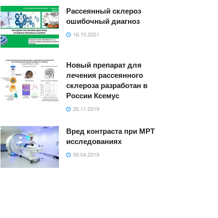
Рассеянный склероз
ошибочный диагноз
16.10.2021
Новый препарат для
лечения рассеянного
склероза разработан в
России Ксемус
26.11.2019
Вред контраста при МРТ
исследованиях
06.04.2019