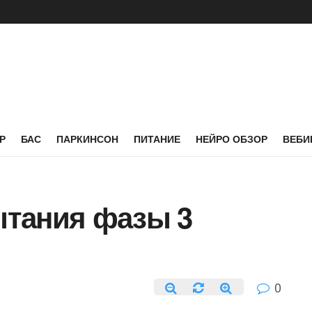
Р
БАС
ПАРКИНСОН
ПИТАНИЕ
НЕЙРО ОБЗОР
ВЕБИ
тания фазы 3
0