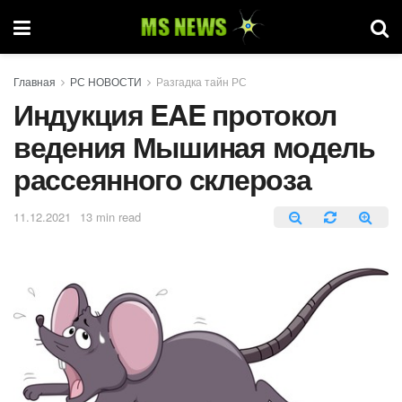
Главная
РС НОВОСТИ
Разгадка тайн РС
Индукция EAE протокол
ведения Мышиная модель
рассеянного склероза
11.12.2021
13 min read