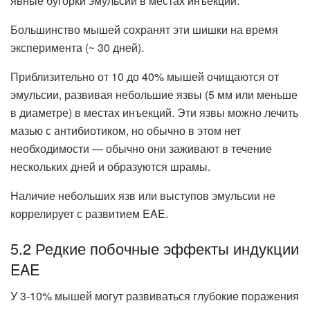
явные бугорки эмульсии в местах инъекции.
Большинство мышей сохранят эти шишки на время
эксперимента (~ 30 дней).
Приблизительно от 10 до 40% мышей очищаются от
эмульсии, развивая небольшие язвы (5 мм или меньше
в диаметре) в местах инъекций. Эти язвы можно лечить
мазью с антибиотиком, но обычно в этом нет
необходимости — обычно они заживают в течение
нескольких дней и образуются шрамы.
Наличие небольших язв или выступов эмульсии не
коррелирует с развитием EAE.
5.2 Редкие побочные эффекты индукции
EAE
У 3-10% мышей могут развиваться глубокие поражения