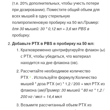
(т.е. 20% дополнительных, чтобы учесть потери
при дозировании). Поместите общий объем для
всех мышей в одну стерильную
полипропиленовую пробирку на 50 мл.
Пример:
для 30 мышей: 30 * 0,12 мл = 3,6 мл PBS в
пробирку.
Добавьте PTX в PBS в пробирку на 50 мл:
Кратковременно центрифугируйте флакон (ы)
с PTX, чтобы убедиться, что материал
находится на дне флакона (ов).
Рассчитайте необходимое количество
PTX
. Используйте формулу:Количество
3
мышей * доза PTX (нг) * 1,2 / 200 = мкл PTX из
флакона (ам)
Пример: 30 мышей * 80 нг * 1,2 /
200 нг / мкл = 14,4 мкл
Возьмите рассчитанный объем PTX из