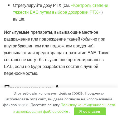
Отрегулируйте дозу PTX (см.
«Контроль степени
тяжести EAE путем выбора дозировки PTX»
)
выше.
Испытуемые препараты, вызывающие местное
раздражение или повреждение тканей (обычно при
внутрибрюшинном или подкожном введении),
уменьшают или предотвращают развитие EAE. Такие
составы не могут быть успешно протестированы в
ЕАЕ, если не будет разработан состав с лучшей
переносимостью.
Приложение A —
Этот веб-сайт использует файлы cookie. Продолжая
Руководство по оценке EAE
использовать этот сайт, вы даете согласие на использование
файлов cookie. Посетите ссылку
Политику конфиденциальности
для мыши
и использования файлов cookie
.
Я согласен