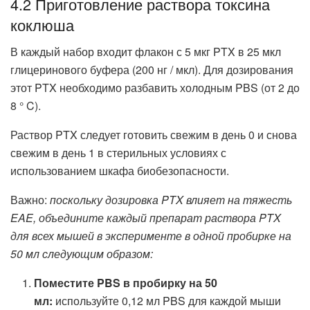
4.2 Приготовление раствора токсина
коклюша
В каждый набор входит флакон с 5 мкг PTX в 25 мкл
глицеринового буфера (200 нг / мкл). Для дозирования
этот PTX необходимо разбавить холодным PBS (от 2 до
8 ° C).
Раствор PTX следует готовить свежим в день 0 и снова
свежим в день 1 в стерильных условиях с
использованием шкафа биобезопасности.
Важно:
поскольку дозировка PTX влияет на тяжесть
EAE, объедините каждый препарат раствора PTX
для всех мышей в эксперименте в одной пробирке на
50 мл следующим образом:
Поместите PBS в пробирку на 50
мл:
используйте 0,12 мл PBS для каждой мыши