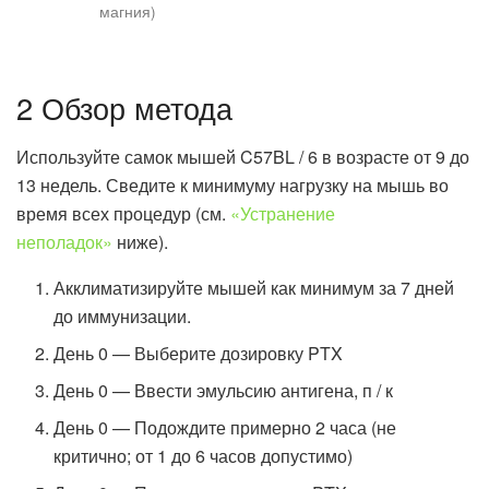
магния)
2 Обзор метода
Используйте самок мышей C57BL / 6 в возрасте от 9 до
13 недель. Сведите к минимуму нагрузку на мышь во
время всех процедур (см.
«Устранение
неполадок»
ниже).
Акклиматизируйте мышей как минимум за 7 дней
до иммунизации.
День 0 — Выберите дозировку PTX
День 0 — Ввести эмульсию антигена, п / к
День 0 — Подождите примерно 2 часа (не
критично; от 1 до 6 часов допустимо)