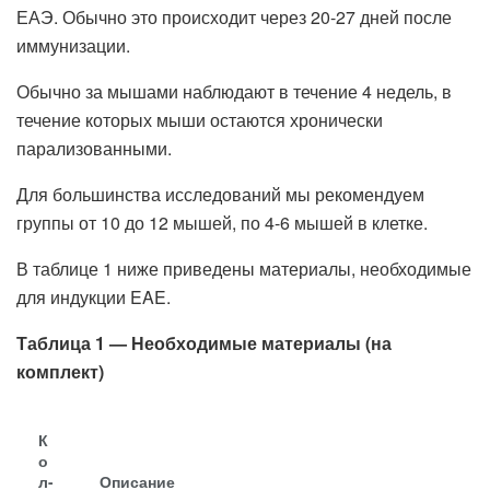
ЕАЭ. Обычно это происходит через 20-27 дней после
иммунизации.
Обычно за мышами наблюдают в течение 4 недель, в
течение которых мыши остаются хронически
парализованными.
Для большинства исследований мы рекомендуем
группы от 10 до 12 мышей, по 4-6 мышей в клетке.
В таблице 1 ниже приведены материалы, необходимые
для индукции EAE.
Таблица 1 — Необходимые материалы (на
комплект)
К
о
л-
Описание