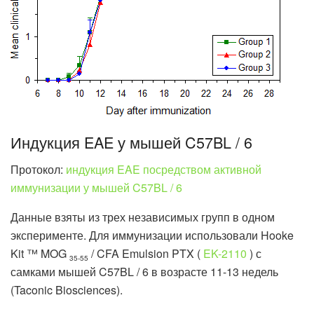
Индукция EAE у мышей C57BL / 6
Протокол:
индукция EAE посредством активной
иммунизации у мышей C57BL / 6
Данные взяты из трех независимых групп в одном
эксперименте. Для иммунизации использовали Hooke
Kit ™ MOG
/ CFA Emulsion PTX (
EK-2110
) с
35-55
самками мышей C57BL / 6 в возрасте 11-13 недель
(Taconic Biosciences).