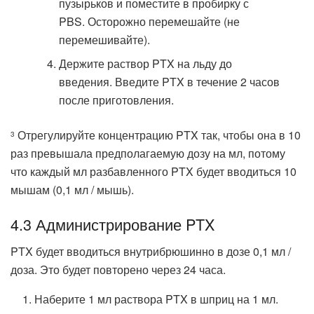
пузырьков и поместите в пробирку с
PBS. Осторожно перемешайте (не
перемешивайте).
Держите раствор PTX на льду до
введения. Введите PTX в течение 2 часов
после приготовления.
Отрегулируйте концентрацию PTX так, чтобы она в 10
3
раз превышала предполагаемую дозу на мл, потому
что каждый мл разбавленного PTX будет вводиться 10
мышам (0,1 мл / мышь).
4.3 Администрирование PTX
PTX будет вводиться внутрибрюшинно в дозе 0,1 мл /
доза. Это будет повторено через 24 часа.
Наберите 1 мл раствора PTX в шприц на 1 мл.