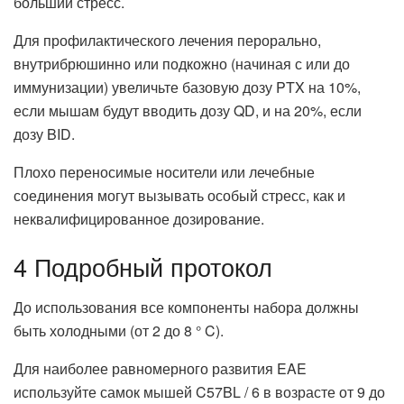
больший стресс.
Для профилактического лечения перорально,
внутрибрюшинно или подкожно (начиная с или до
иммунизации) увеличьте базовую дозу PTX на 10%,
если мышам будут вводить дозу QD, и на 20%, если
дозу BID.
Плохо переносимые носители или лечебные
соединения могут вызывать особый стресс, как и
неквалифицированное дозирование.
4 Подробный протокол
До использования все компоненты набора должны
быть холодными (от 2 до 8 ° C).
Для наиболее равномерного развития EAE
используйте самок мышей C57BL / 6 в возрасте от 9 до