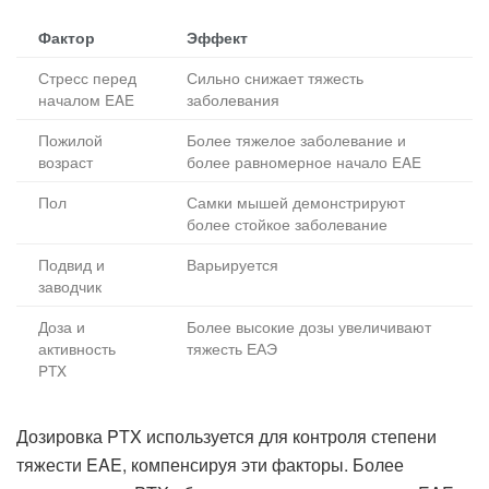
Фактор
Эффект
Стресс перед
Сильно снижает тяжесть
началом EAE
заболевания
Пожилой
Более тяжелое заболевание и
возраст
более равномерное начало EAE
Пол
Самки мышей демонстрируют
более стойкое заболевание
Подвид и
Варьируется
заводчик
Доза и
Более высокие дозы увеличивают
активность
тяжесть ЕАЭ
PTX
Дозировка PTX используется для контроля степени
тяжести EAE, компенсируя эти факторы. Более