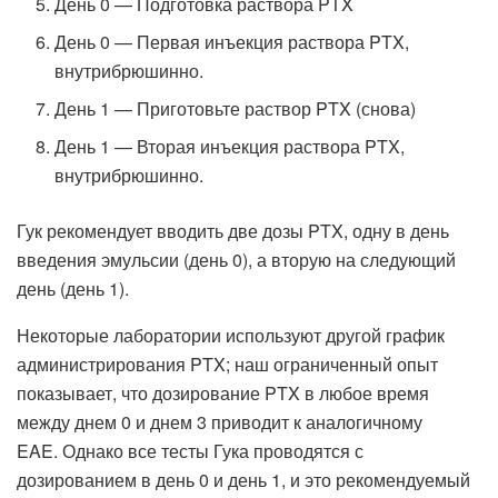
День 0 — Подготовка раствора PTX
День 0 — Первая инъекция раствора PTX,
внутрибрюшинно.
День 1 — Приготовьте раствор PTX (снова)
День 1 — Вторая инъекция раствора PTX,
внутрибрюшинно.
Гук рекомендует вводить две дозы PTX, одну в день
введения эмульсии (день 0), а вторую на следующий
день (день 1).
Некоторые лаборатории используют другой график
администрирования PTX; наш ограниченный опыт
показывает, что дозирование PTX в любое время
между днем ​​0 и днем ​​3 приводит к аналогичному
EAE. Однако все тесты Гука проводятся с
дозированием в день 0 и день 1, и это рекомендуемый