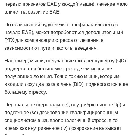
первых признаков EAE у каждой мыши), лечение мало
влияет на развитие EAE.
Но если мышей будут лечить профилактически (до
начала EAE), может потребоваться дополнительный
PTX для компенсации стресса от лечения, в
зависимости от пути и частоты введения.
Например, мыши, получавшие ежедневную дозу (QD),
подвергаются большему стрессу, чем мыши, не
получавшие лечения. Точно так же мыши, которым
вводили дозу два раза в день (BID), подвергаются еще
большему стрессу.
Пероральное (пероральное), внутрибрюшинное (ip) и
подкожное (sc) дозирование квалифицированным
специалистом вызывает аналогичный стресс, в то
время как внутривенное (iv) дозирование вызывает