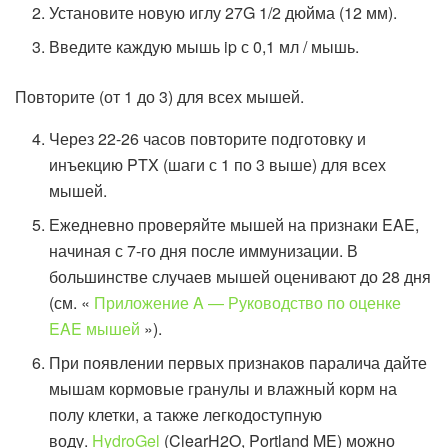
Установите новую иглу 27G 1/2 дюйма (12 мм).
Введите каждую мышь ip с 0,1 мл / мышь.
Повторите (от 1 до 3) для всех мышей.
Через 22-26 часов повторите подготовку и
инъекцию PTX (шаги с 1 по 3 выше) для всех
мышей.
Ежедневно проверяйте мышей на признаки EAE,
начиная с 7-го дня после иммунизации. В
большинстве случаев мышей оценивают до 28 дня
(см. «
Приложение A — Руководство по оценке
EAE мышей
»).
При появлении первых признаков паралича дайте
мышам кормовые гранулы и влажный корм на
полу клетки, а также легкодоступную
воду.
HydroGel
(ClearH2O, Portland ME) можно