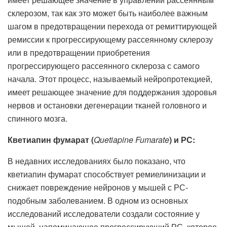
склерозом, так как это может быть наиболее важным
шагом в предотвращении перехода от ремиттирующей
ремиссии к прогрессирующему рассеянному склерозу
или в предотвращении приобретения
прогрессирующего рассеянного склероза с самого
начала. Этот процесс, называемый нейропротекцией,
имеет решающее значение для поддержания здоровья
нервов и остановки дегенерации тканей головного и
спинного мозга.
Кветиапин фумарат (
Quetiapine Fumarate
) и РС:
В недавних исследованиях было показано, что
кветиапин фумарат способствует ремиелинизации и
снижает повреждение нейронов у мышей с РС-
подобным заболеванием. В одном из основных
исследований исследователи создали состояние у
мышей, напоминающее прогрессирующий РС, которое