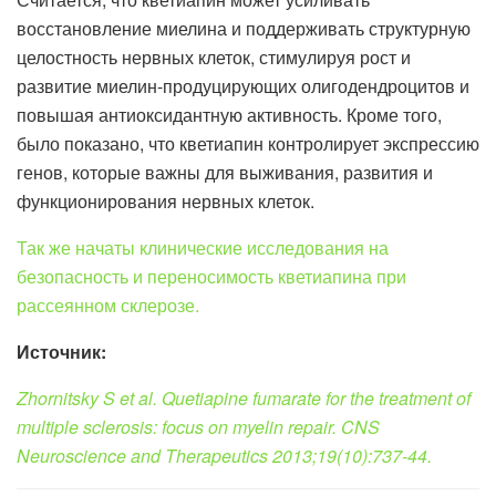
восстановление миелина и поддерживать структурную
целостность нервных клеток, стимулируя рост и
развитие миелин-продуцирующих олигодендроцитов и
повышая антиоксидантную активность. Кроме того,
было показано, что кветиапин контролирует экспрессию
генов, которые важны для выживания, развития и
функционирования нервных клеток.
Так же начаты клинические исследования на
безопасность и переносимость кветиапина при
рассеянном склерозе.
Источник:
Zhornitsky S et al. Quetiapine fumarate for the treatment of
multiple sclerosis: focus on myelin repair. CNS
Neuroscience and Therapeutics 2013;19(10):737-44.