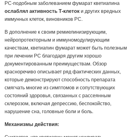
РС-подобным заболеванием фумарат кветиапина
ослаблял активность Т-клеток
и других вредных
иммунных клеток, виновников РС.
В дополнение к своим ремиелинизирующим,
нейропротекторным и иммуномодулирующим
качествам, кветиапин фумарат может быть полезным
при лечении РС благодаря другим хорошо
документированным преимуществам. Обзор
красноречиво описывает ряд фактических данных,
которые демонстрируют способность препарата
смягчать многие из симптомов и сопутствующих
состояний здоровья, связанных с рассеянным
склерозом, включая депрессию, беспокойство,
нарушение сна, головные боли и боль.
Механизмы действия:
Считается, что кветиапин может усиливать