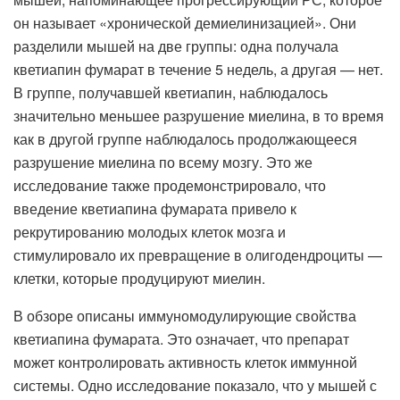
он называет «хронической демиелинизацией». Они
разделили мышей на две группы: одна получала
кветиапин фумарат в течение 5 недель, а другая — нет.
В группе, получавшей кветиапин, наблюдалось
значительно меньшее разрушение миелина, в то время
как в другой группе наблюдалось продолжающееся
разрушение миелина по всему мозгу. Это же
исследование также продемонстрировало, что
введение кветиапина фумарата привело к
рекрутированию молодых клеток мозга и
стимулировало их превращение в олигодендроциты —
клетки, которые продуцируют миелин.
В обзоре описаны иммуномодулирующие свойства
кветиапина фумарата. Это означает, что препарат
может контролировать активность клеток иммунной
системы. Одно исследование показало, что у мышей с