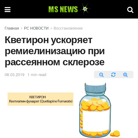
Главная
РС НОВОСТИ
Восстановление
Кветирон ускоряет
ремиелинизацию при
рассеянном склерозе
08.03.2019
1 min read