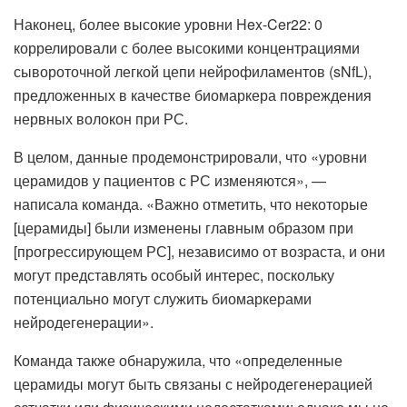
Наконец, более высокие уровни Hex-Cer22: 0
коррелировали с более высокими концентрациями
сывороточной легкой цепи нейрофиламентов (sNfL),
предложенных в качестве биомаркера повреждения
нервных волокон при РС.
В целом, данные продемонстрировали, что «уровни
церамидов у пациентов с РС изменяются», —
написала команда. «Важно отметить, что некоторые
[церамиды] были изменены главным образом при
[прогрессирующем РС], независимо от возраста, и они
могут представлять особый интерес, поскольку
потенциально могут служить биомаркерами
нейродегенерации».
Команда также обнаружила, что «определенные
церамиды могут быть связаны с нейродегенерацией