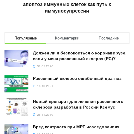
апоптоз иммунных клеток как путь к
иммуносупрессии
Популярные
Комментарии
Последние
Должен ли я беспокоиться о коронавирусе,
если у меня рассеянный склероз (РС)?
31.05.2020
Рассеянный склероз ошибочный диагноз
16.10.2021
Новый препарат для лечения рассеянного
склероза разработан в России Ксемус
26.11.2019
Вред контраста при МРТ исследованиях