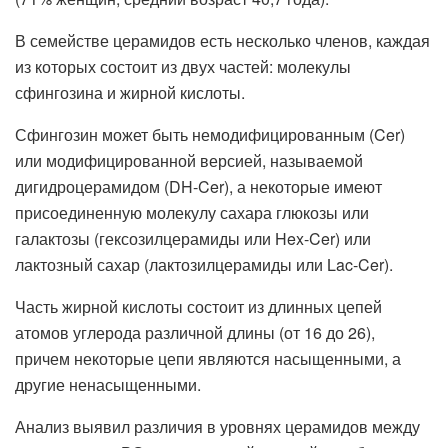
В семействе церамидов есть несколько членов, каждая
из которых состоит из двух частей: молекулы
сфингозина и жирной кислоты.
Сфингозин может быть немодифицированным (Cer)
или модифицированной версией, называемой
дигидроцерамидом (DH-Cer), а некоторые имеют
присоединенную молекулу сахара глюкозы или
галактозы (гексозилцерамиды или Hex-Cer) или
лактозный сахар (лактозилцерамиды или Lac-Cer).
Часть жирной кислоты состоит из длинных цепей
атомов углерода различной длины (от 16 до 26),
причем некоторые цепи являются насыщенными, а
другие ненасыщенными.
Анализ выявил различия в уровнях церамидов между