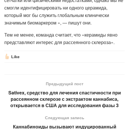
сетчатки или физическими недостатками; однако мы не
смогли идентифицировать ни одного церамида,
который мог бы служить глобальным клинически
значимым биомаркером », — пишут они.
Тем не менее, команда считает, что «керамиды явно
представляют интерес для рассеянного склероза».
Like
Предыдущий пост
Sativex, средство для лечения спастичности при
рассеянном склерозе с экстрактом каннабиса,
открывается в США для исследования фазы 3
Следующая запись
Каннабиноиды вызывают индуцированный