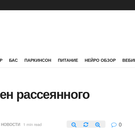
Р
БАС
ПАРКИНСОН
ПИТАНИЕ
НЕЙРО ОБЗОР
ВЕБИ
ен рассеянного
0
 НОВОСТИ
1 min read