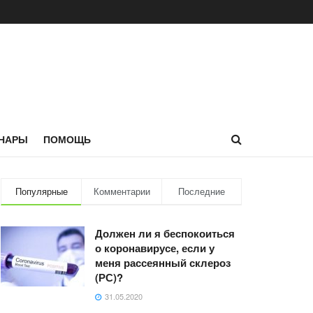
НАРЫ
ПОМОЩЬ
Популярные
Комментарии
Последние
Должен ли я беспокоиться
о коронавирусе, если у
меня рассеянный склероз
(РС)?
31.05.2020