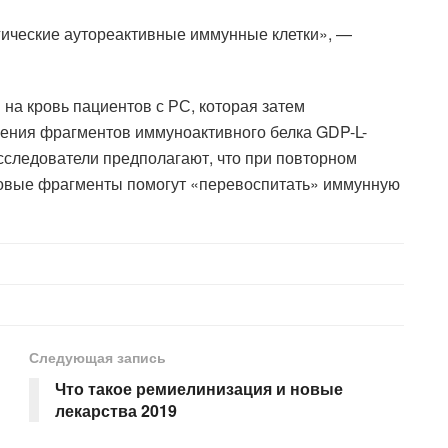
гические аутореактивные иммунные клетки», —
на кровь пациентов с РС, которая затем
ения фрагментов иммуноактивного белка GDP-L-
сследователи предполагают, что при повторном
лковые фрагменты помогут «перевоспитать» иммунную
Следующая запись
Что такое ремиелинизация и новые
лекарства 2019