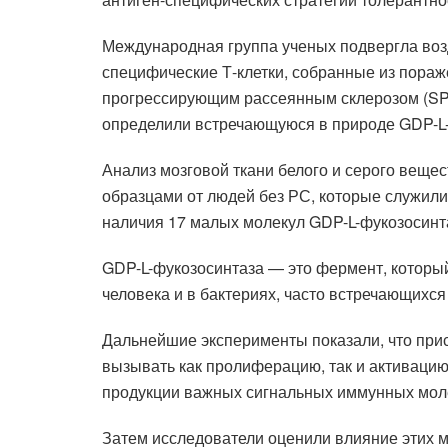
Международная группа ученых подвергла во
специфические Т-клетки, собранные из пораж
прогрессирующим рассеянным склерозом (SP
определили встречающуюся в природе GDP-L-
Анализ мозговой ткани белого и серого вещес
образцами от людей без РС, которые служили
наличия 17 малых молекул GDP-L-фукозосинт
GDP-L-фукозосинтаза — это фермент, которы
человека и в бактериях, часто встречающихс
Дальнейшие эксперименты показали, что при
вызывать как пролиферацию, так и активацию
продукции важных сигнальных иммунных молек
Затем исследователи оценили влияние этих ма