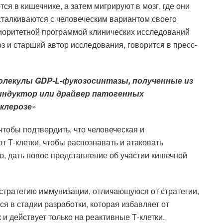
ся в кишечнике, а затем мигрируют в мозг, где они
сталкиваются с человеческим вариантом своего
риоритетной программой клинических исследований
з и старший автор исследования, говорится в пресс-
олекулы GDP-L-фукозосинтазы, полученные из
индуктор или драйвер патогенных
клерозе
»
тобы подтвердить, что человеческая и
 Т-клетки, чтобы распознавать и атаковать
о, дать новое представление об участии кишечной
 стратегию иммунизации, отличающуюся от стратегии,
я в стадии разработки, которая избавляет от
и действует только на реактивные Т-клетки.