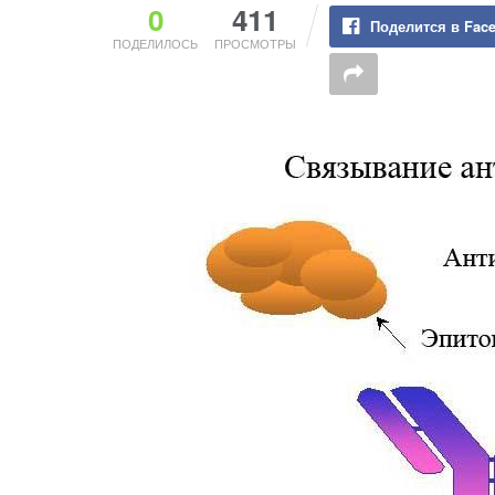
0
411
Поделится в Fac
ПОДЕЛИЛОСЬ
ПРОСМОТРЫ