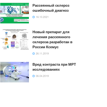
Рассеянный склероз
ошибочный диагноз
16.10.2021
Новый препарат для
лечения рассеянного
склероза разработан в
России Ксемус
26.11.2019
Вред контраста при МРТ
исследованиях
06.04.2019