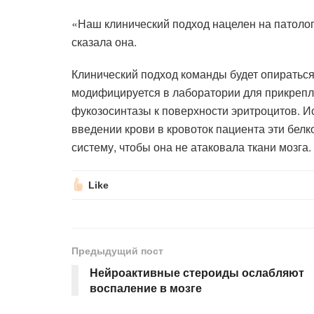
«Наш клинический подход нацелен на патоло
сказала она.
Клинический подход команды будет опираться 
модифицируется в лаборатории для прикрепл
фукозосинтазы к поверхности эритроцитов. И
введении крови в кровоток пациента эти бе
систему, чтобы она не атаковала ткани мозга.
Like
Предыдущий пост
Нейроактивные стероиды ослабляют
воспаление в мозге