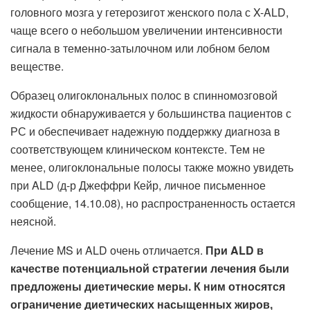
головного мозга у гетерозигот женского пола с X-ALD,
чаще всего о небольшом увеличении интенсивности
сигнала в теменно-затылочном или лобном белом
веществе.
Образец олигоклональных полос в спинномозговой
жидкости обнаруживается у большинства пациентов с
РС и обеспечивает надежную поддержку диагноза в
соответствующем клиническом контексте. Тем не
менее, олигоклональные полосы также можно увидеть
при ALD (д-р Джеффри Кейр, личное письменное
сообщение, 14.10.08), но распространенность остается
неясной.
Лечение MS и ALD очень отличается.
При ALD в
качестве потенциальной стратегии лечения были
предложены диетические меры. К ним относятся
ограничение диетических насыщенных жиров,