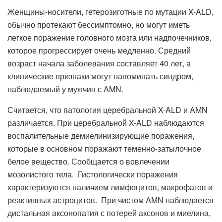
Женщины-носители, гетерозиготные по мутации X-ALD,
обычно протекают бессимптомно, но могут иметь
легкое поражение головного мозга или надпочечников,
которое прогрессирует очень медленно. Средний
возраст начала заболевания составляет 40 лет, а
клинические признаки могут напоминать синдром,
наблюдаемый у мужчин с AMN.
Считается, что патология церебральной X-ALD и AMN
различается. При церебральной X-ALD наблюдаются
воспалительные демиелинизирующие поражения,
которые в основном поражают теменно-затылочное
белое вещество. Сообщается о вовлечении
мозолистого тела. Гистологически поражения
характеризуются наличием лимфоцитов, макрофагов и
реактивных астроцитов. При чистом AMN наблюдается
дистальная аксонопатия с потерей аксонов и миелина,