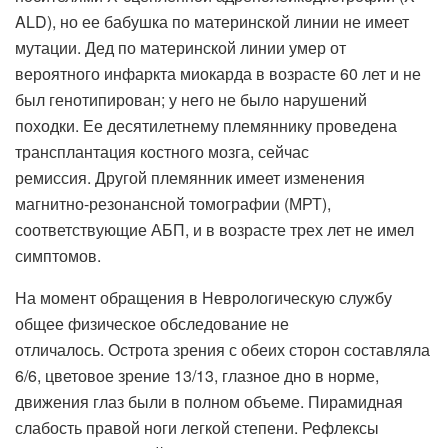
ALD), но ее бабушка по материнской линии не имеет
мутации. Дед по материнской линии умер от
вероятного инфаркта миокарда в возрасте 60 лет и не
был генотипирован; у него не было нарушений
походки. Ее десятилетнему племяннику проведена
трансплантация костного мозга, сейчас
ремиссия. Другой племянник имеет изменения
магнитно-резонансной томографии (МРТ),
соответствующие АБП, и в возрасте трех лет не имел
симптомов.
На момент обращения в Неврологическую службу
общее физическое обследование не
отличалось. Острота зрения с обеих сторон составляла
6/6, цветовое зрение 13/13, глазное дно в норме,
движения глаз были в полном объеме. Пирамидная
слабость правой ноги легкой степени. Рефлексы