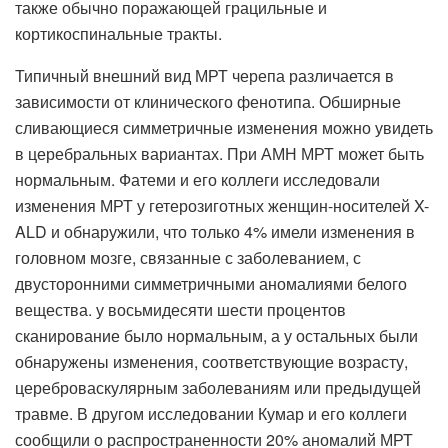
также обычно поражающей грацильные и
кортикоспинальные тракты.
Типичный внешний вид МРТ черепа различается в
зависимости от клинического фенотипа. Обширные
сливающиеся симметричные изменения можно увидеть
в церебральных вариантах. При АМН МРТ может быть
нормальным. Фатеми и его коллеги исследовали
изменения МРТ у гетерозиготных женщин-носителей X-
ALD и обнаружили, что только 4% имели изменения в
головном мозге, связанные с заболеванием, с
двусторонними симметричными аномалиями белого
вещества. у восьмидесяти шести процентов
сканирование было нормальным, а у остальных были
обнаружены изменения, соответствующие возрасту,
цереброваскулярным заболеваниям или предыдущей
травме. В другом исследовании Кумар и его коллеги
сообщили о распространенности 20% аномалий МРТ