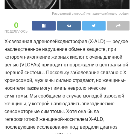
Рассеянный склероз? нет адренолейкодистрофия!
0
ПОДЕЛИЛОСЬ
X-связанная адренолейкодистрофия (X-ALD) — редкое
наследственное нарушение обмена веществ, при
котором накопление жирных кислот с очень длинной
цепью (VLCFAs) приводит к повреждению центральной
нервной системы. Поскольку заболевание связано с Х-
хромосомой, мужчины сильно страдают, но женщины-
носители также могут иметь неврологические
симптомы. Мы сообщаем о случае молодой взрослой
женщины, у которой наблюдались эпизодические
сенсомоторные симптомы. Хотя она была
гетерозиготной женщиной-носителем X-ALD,
последующие исследования подтвердили диагноз