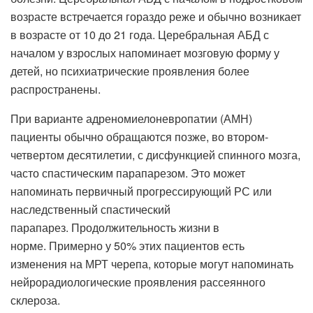
возрасте встречается гораздо реже и обычно возникает
в возрасте от 10 до 21 года. Церебральная АБД с
началом у взрослых напоминает мозговую форму у
детей, но психиатрические проявления более
распространены.
При варианте адреномиелоневропатии (АМН)
пациенты обычно обращаются позже, во втором-
четвертом десятилетии, с дисфункцией спинного мозга,
часто спастическим парапарезом. Это может
напоминать первичный прогрессирующий РС или
наследственный спастический
парапарез. Продолжительность жизни в
норме. Примерно у 50% этих пациентов есть
изменения на МРТ черепа, которые могут напоминать
нейрорадиологические проявления рассеянного
склероза.