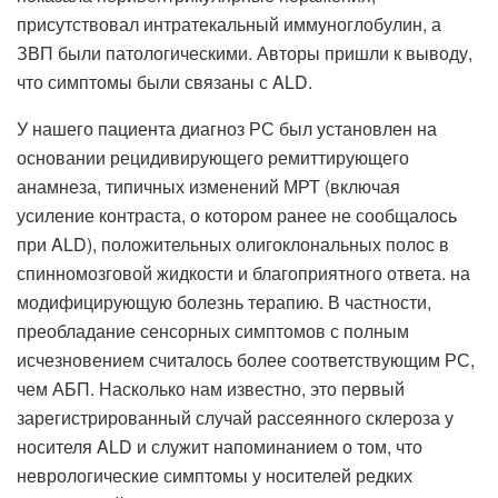
присутствовал интратекальный иммуноглобулин, а
ЗВП были патологическими. Авторы пришли к выводу,
что симптомы были связаны с ALD.
У нашего пациента диагноз РС был установлен на
основании рецидивирующего ремиттирующего
анамнеза, типичных изменений МРТ (включая
усиление контраста, о котором ранее не сообщалось
при ALD), положительных олигоклональных полос в
спинномозговой жидкости и благоприятного ответа. на
модифицирующую болезнь терапию. В частности,
преобладание сенсорных симптомов с полным
исчезновением считалось более соответствующим РС,
чем АБП. Насколько нам известно, это первый
зарегистрированный случай рассеянного склероза у
носителя ALD и служит напоминанием о том, что
неврологические симптомы у носителей редких