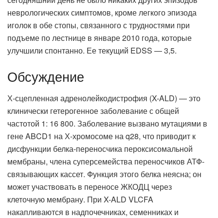
неврологических симптомов, кроме легкого эпизода
иголок в обе стопы, связанного с трудностями при
подъеме по лестнице в январе 2010 года, которые
улучшили спонтанно. Ее текущий EDSS — 3,5.
Обсуждение
Х-сцепленная адренолейкодистрофия (X-ALD) — это
клинически гетерогенное заболевание с общей
частотой 1: 16 800. Заболевание вызвано мутациями в
гене ABCD1 на Х-хромосоме на q28, что приводит к
дисфункции белка-переносчика пероксисомальной
мембраны, члена суперсемейства переносчиков АТФ-
связывающих кассет. Функция этого белка неясна; он
может участвовать в переносе ЖКОДЦ через
клеточную мембрану. При X-ALD VLCFA
накапливаются в надпочечниках, семенниках и