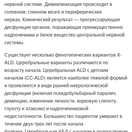
нервной системе. Демиелинизация происходит в
головном, спинном мозге и периферических
нервах. Клинический результат — прогрессирующая
дисфункция органов, поражающая преимущественно
надпочечники и белое вещество центральной нервной
системы.
Существует несколько фенотипических вариантов X-
ALD. Церебральные варианты различаются по
возрасту начала. Церебральная ALD с детским
началом (CC-ALD) является наиболее тяжелой формой
и проявляется в виде ранней неврологической
дисфункции (включая псевдобульбарный паралич,
деменцию, изменение личности, корковую слепоту,
глухоту и атаксию) и надпочечниковой
недостаточности. Большинство пациентов умирают в
течение двух-трех лет после начала
болезни. Церебральная АБД с началом в подростковом