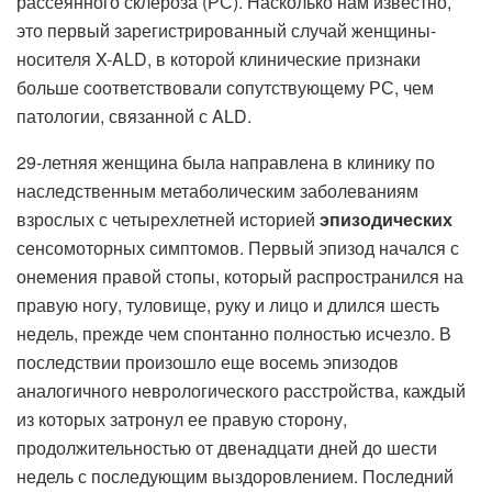
рассеянного склероза (РС). Насколько нам известно,
это первый зарегистрированный случай женщины-
носителя X-ALD, в которой клинические признаки
больше соответствовали сопутствующему РС, чем
патологии, связанной с ALD.
29-летняя женщина была направлена ​​в клинику по
наследственным метаболическим заболеваниям
взрослых с четырехлетней историей
эпизодических
сенсомоторных симптомов. Первый эпизод начался с
онемения правой стопы, который распространился на
правую ногу, туловище, руку и лицо и длился шесть
недель, прежде чем спонтанно полностью исчезло. В
последствии произошло еще восемь эпизодов
аналогичного неврологического расстройства, каждый
из которых затронул ее правую сторону,
продолжительностью от двенадцати дней до шести
недель с последующим выздоровлением. Последний