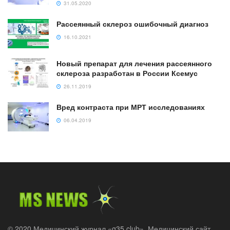
31.05.2020
Рассеянный склероз ошибочный диагноз
16.10.2021
Новый препарат для лечения рассеянного
склероза разработан в России Ксемус
26.11.2019
Вред контраста при МРТ исследованиях
06.04.2019
© 2020 Медицинский журнал «g35.club». Медицинский сайт