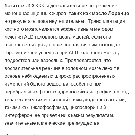
богатых
ЖКОЖК, и дополнительное потребление
мононенасыщенных жиров,
таких как масло Лоренцо
,
но результаты пока неутешительны. Трансплантация
костного мозга является эффективным методом
лечения ALD головного мозга у детей, если она
выполняется сразу после появления симптомов, но
гораздо менее успешна при ALD головного мозга у
подростков или взрослых. Предполагается, что
воспалительная реакция в головном мозге лежит в
основе наблюдаемых широко распространенных
изменений белого вещества, особенно при
церебральных формах адренолейкодистрофии, но ряд
терапевтических испытаний с иммунодепрессантами,
такими как циклофосфамид, циклоспорин и β-
интерферон, не привели ни к каким результатам.
значительные клинические преимущества.