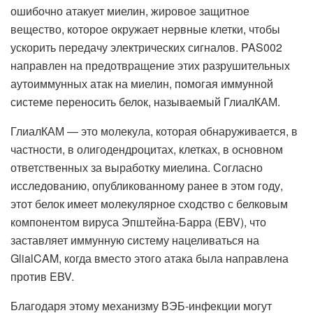
ошибочно атакует миелин, жировое защитное
вещество, которое окружает нервные клетки, чтобы
ускорить передачу электрических сигналов. PAS002
направлен на предотвращение этих разрушительных
аутоиммунных атак на миелин, помогая иммунной
системе переносить белок, называемый ГлиалКАМ.
ГлиалКАМ — это молекула, которая обнаруживается, в
частности, в олигодендроцитах, клетках, в основном
ответственных за выработку миелина. Согласно
исследованию, опубликованному ранее в этом году,
этот белок имеет молекулярное сходство с белковым
компонентом вируса Эпштейна-Барра (EBV), что
заставляет иммунную систему нацеливаться на
GlialCAM, когда вместо этого атака была направлена
против EBV.
Благодаря этому механизму ВЭБ-инфекции могут