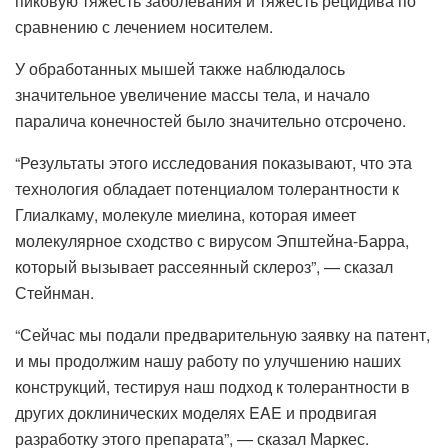
пиковую тяжесть заболевания и тяжесть рецидива по
сравнению с лечением носителем.
У обработанных мышей также наблюдалось
значительное увеличение массы тела, и начало
паралича конечностей было значительно отсрочено.
“Результаты этого исследования показывают, что эта
технология обладает потенциалом толерантности к
Глиалкаму, молекуле миелина, которая имеет
молекулярное сходство с вирусом Эпштейна-Барра,
который вызывает рассеянный склероз”, — сказал
Стейнман.
“Сейчас мы подали предварительную заявку на патент,
и мы продолжим нашу работу по улучшению наших
конструкций, тестируя наш подход к толерантности в
других доклинических моделях EAE и продвигая
разработку этого препарата”, — сказал Маркес.