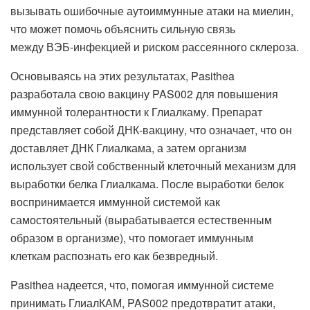
вызывать ошибочные аутоиммунные атаки на миелин,
что может помочь объяснить сильную связь
между ВЭБ-инфекцией и риском рассеянного склероза.
Основываясь на этих результатах, Pasithea
разработала свою вакцину PAS002 для повышения
иммунной толерантности к Глиалкаму. Препарат
представляет собой ДНК-вакцину, что означает, что он
доставляет ДНК Глиалкама, а затем организм
использует свой собственный клеточный механизм для
выработки белка Глиалкама. После выработки белок
воспринимается иммунной системой как
самостоятельный (вырабатывается естественным
образом в организме), что помогает иммунным
клеткам
распознать его как безвредный.
Pasithea надеется, что, помогая иммунной системе
принимать ГлиалКАМ, PAS002 предотвратит атаки,