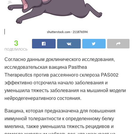
3
ПОДЕЛИЛОСЬ
Согласно данным доклинического исследования,
исследовательская вакцина Pasithea
Therapeutics против рассеянного склероза PAS002
эффективно отсрочила начало заболевания и
уменьшила тяжесть заболевания на мышиной модели
нейродегенеративного состояния.
Вакцина, которая предназначена для повышения
иммунной толерантности к определенному белку
миелина, также уменьшила тяжесть рецидивов и
помогла животным набрать вес, что указывает на