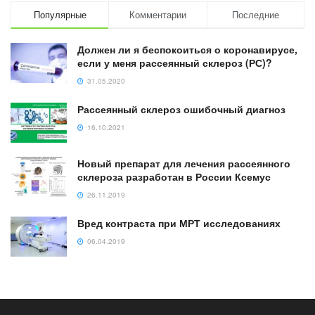
Популярные
Комментарии
Последние
Должен ли я беспокоиться о коронавирусе,
если у меня рассеянный склероз (РС)?
31.05.2020
Рассеянный склероз ошибочный диагноз
16.10.2021
Новый препарат для лечения рассеянного
склероза разработан в России Ксемус
26.11.2019
Вред контраста при МРТ исследованиях
06.04.2019