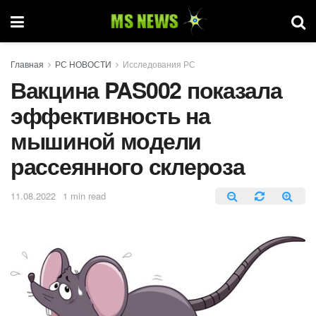
Главная
РС НОВОСТИ
Исследования РС
Вакцина PAS002 показала
эффективность на
мышиной модели
рассеянного склероза
11.08.2022
1 min read