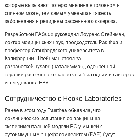
которые вызывают потерю миелина в головном и
спинном мозге, тем самым уменьшая тяжесть
заболевания и рецидивы рассеянного склероза.
Разработкой PAS002 руководил Лоуренс Стейнман,
доктор медицинских наук, председатель Pasithea и
профессор Стэнфордского университета в
Калифорнии. Штейнман стоял за
разработкой Tysabri (натализумаб), одобренной
терапии рассеянного склероза, и был одним из авторов
исследования EBV.
Сотрудничество с Hooke Laboratories
Ранее в этом году Pasithea объявила, что
доклинические испытания ее вакцины на
экспериментальной модели РС у мышей с
аутоиммунным энцефаломиелитом (EAE) будут