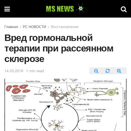
Главная
РС НОВОСТИ
Восстановление
Вред гормональной
терапии при рассеянном
склерозе
14.03.2019
1 min read