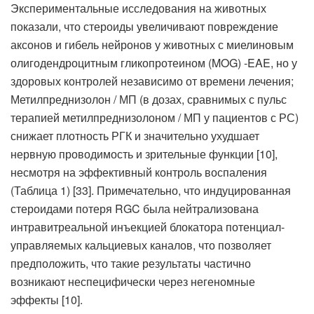
Экспериментальные исследования на животных
показали, что стероиды увеличивают повреждение
аксонов и гибель нейронов у животных с миелиновым
олигодендроцитным гликопротеином (MOG) -EAE, но у
здоровых контролей независимо от времени лечения;
Метилпреднизолон / МП (в дозах, сравнимых с пульс
терапией метилпреднизолоном / МП у пациентов с РС)
снижает плотность РГК и значительно ухудшает
нервную проводимость и зрительные функции [10],
несмотря на эффективный контроль воспаления
(Таблица 1) [33]. Примечательно, что индуцированная
стероидами потеря RGC была нейтрализована
интравитреальной инъекцией блокатора потенциал-
управляемых кальциевых каналов, что позволяет
предположить, что такие результаты частично
возникают неспецифически через негеномные
эффекты [10].