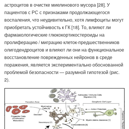
астроцитов в очистке миелинового мусора [28]. У
пациентов с РС с признаками продолжающегося
воспаления, что неудивительно, хотя лимфоциты могут
приобретать устойчивость к ГК [18]. То, влияют ли
фармакологические глюкокортикостероиды на
пролиферацию / миграцию клеток-предшественников
олигодендроцитов и влияют ли они на функциональное
восстановление поврежденных нейронов в среде
поражения, является экспериментально обоснованной
проблемой безопасности — разумной гипотезой (рис.
2).