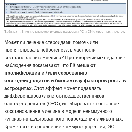
Таблица 1. Влияние глюкокортикоидов на модели РС и ON у животных и клеток.
Может ли лечение стероидами помочь или
препятствовать нейрогенезу, в частности
восстановлению миелина? Противоречивые недавние
наблюдения показывают, что
ГК мешают
пролиферации и / или созреванию
олигодендроцитов и биосинтезу факторов роста в
астроцитах.
Этот эффект может подавлять
дифференцировку клеток-предшественников
олигодендроцитов (OPC), ингибировать спонтанное
восстановление миелина в модели неиммунного
купризон-индуцированного повреждения у животных.
Кроме того, в дополнение к иммуносупрессии, GC