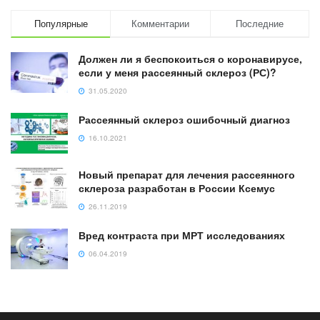
Популярные
Комментарии
Последние
Должен ли я беспокоиться о коронавирусе,
если у меня рассеянный склероз (РС)?
31.05.2020
Рассеянный склероз ошибочный диагноз
16.10.2021
Новый препарат для лечения рассеянного
склероза разработан в России Ксемус
26.11.2019
Вред контраста при МРТ исследованиях
06.04.2019