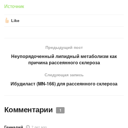
Источник
Like
Предыдущий пост
Неупорядоченный липидный метаболизм как
причина рассеянного склероза
Следующая запись
Ибудиласт (MN-166) для рассеянного склероза
Комментарии
1
Геннадий
7 лет ago