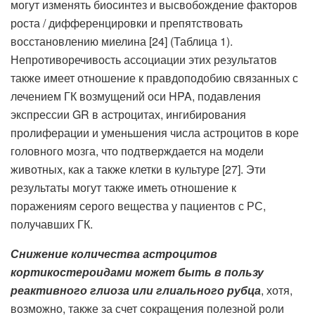
могут изменять биосинтез и высвобождение факторов
роста / дифференцировки и препятствовать
восстановлению миелина [24] (Таблица 1).
Непротиворечивость ассоциации этих результатов
также имеет отношение к правдоподобию связанных с
лечением ГК возмущений оси HPA, подавления
экспрессии GR в астроцитах, ингибирования
пролиферации и уменьшения числа астроцитов в коре
головного мозга, что подтверждается на модели
животных, как а также клетки в культуре [27]. Эти
результаты могут также иметь отношение к
поражениям серого вещества у пациентов с РС,
получавших ГК.
Снижение количества астроцитов
кортикостероидами может быть в пользу
реактивного глиоза или глиального рубца
, хотя,
возможно, также за счет сокращения полезной роли