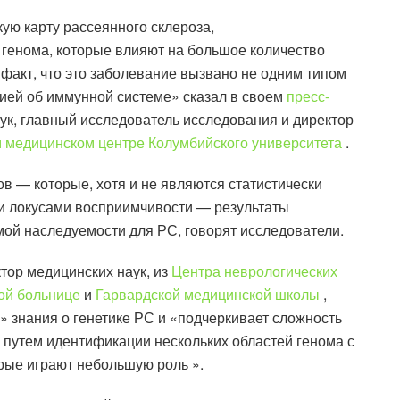
ую карту рассеянного склероза,
генома, которые влияют на большое количество
 факт, что это заболевание вызвано не одним типом
ией об иммунной системе» сказал в своем
пресс-
ук, главный исследователь исследования и директор
м медицинском центре Колумбийского университета
.
в — которые, хотя и не являются статистически
и локусами восприимчивости — результаты
ой наследуемости для РС, говорят исследователи.
тор медицинских наук, из
Центра неврологических
ой больнице
и
Гарвардской медицинской школы
,
» знания о генетике РС и «подчеркивает сложность
С путем идентификации нескольких областей генома с
рые играют небольшую роль ».