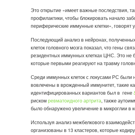
Это открытие «имеет важные последствия, та
профилактики, чтобы блокировать начало заб
периферические иммунные клетки», говорят 
Последующий анализ в нейронах, полученных и
клеток головного мозга показал, что гены св
резидентных иммунных клетках ЦНС. Это не 
которые первыми реагируют на травму головн
Среди иммунных клеток с локусами РС были не 
вовлечены в врожденный иммунитет, такие ка
идентифицированных вариантов был в гене
риском
ревматоидного артрита
, также аутои
было обнаружено увеличение в микроглии в к
Используя анализ межбелкового взаимодейств
организованы в 13 кластеров, которые кодиру