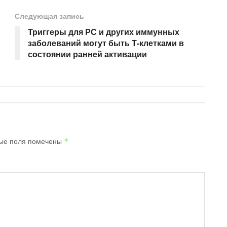
Следующая запись
Триггеры для РС и других иммунных
заболеваний могут быть Т-клетками в
состоянии ранней активации
ые поля помечены
*