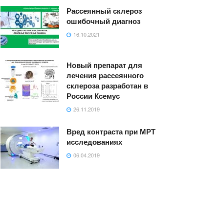
Рассеянный склероз
ошибочный диагноз
16.10.2021
Новый препарат для
лечения рассеянного
склероза разработан в
России Ксемус
26.11.2019
Вред контраста при МРТ
исследованиях
06.04.2019