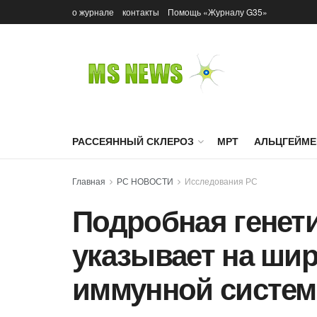
о журнале
контакты
Помощь «Журналу G35»
РАССЕЯННЫЙ СКЛЕРОЗ
МРТ
АЛЬЦГЕЙМЕ
Главная
РС НОВОСТИ
Исследования РС
Подробная генети
указывает на ши
иммунной систем