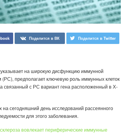
ebook
Поделится в ВК
Поделится в Twitter
 указывает на широкую дисфункцию иммунной
 (РС), предполагает ключевую роль иммунных клеток
 на связанный с РС вариант гена расположенный в Х-
х на сегодняшний день исследований рассеянного
едуемости для этого заболевания.
 склероза вовлекает периферические иммунные