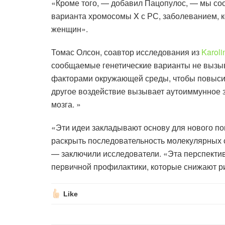
«Кроме того, — добавил Пацопулос, — мы соо
варианта хромосомы X с РС, заболеванием, 
женщин».
Томас Олсон, соавтор исследования из
Karolin
сообщаемые генетические варианты не выз
факторами окружающей среды, чтобы повысит
другое воздействие вызывает аутоиммунное з
мозга. »
«Эти идеи закладывают основу для нового п
раскрыть последовательность молекулярных с
— заключили исследователи. «Эта перспектив
первичной профилактики, которые снижают р
Like