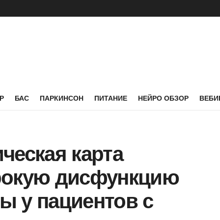
Р
БАС
ПАРКИНСОН
ПИТАНИЕ
НЕЙРО ОБЗОР
ВЕБИ
ческая карта
рокую дисфункцию
ы у пациентов с