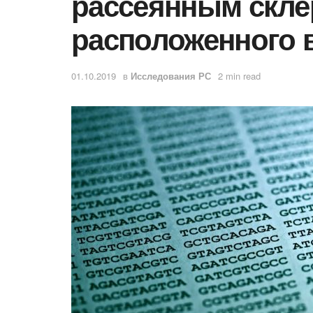
рассеянным скле
расположенного 
01.10.2019
в
Исследования РС
2 min read