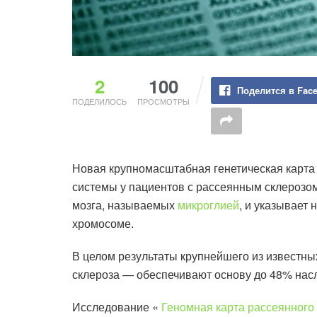
2
100
Поделится в Fac
ПОДЕЛИЛОСЬ
ПРОСМОТРЫ
Новая крупномасштабная генетическая карта
системы у пациентов с рассеянным склерозом
мозга, называемых
микроглией
, и указывает
хромосоме.
В целом результаты крупнейшего из известны
склероза — обеспечивают основу до 48% насл
Исследование «
Геномная карта рассеянного