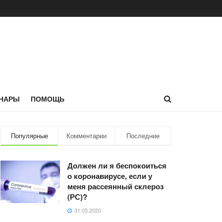
НАРЫ
ПОМОЩЬ
Популярные
Комментарии
Последние
Должен ли я беспокоиться
о коронавирусе, если у
меня рассеянный склероз
(РС)?
31.05.2020