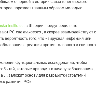
бщаем о первой в истории связи генетического
которое поражает главным образом молодых
ska Institutet
, в Швеции, предупредил, что
ывают РС
как такового
, а скорее взаимодействуют с
ь вероятность того, что «вирусная инфекция или
аболевание». реакция против головного и спинного
околения функциональных исследований, чтобы
обытий, которые приводят к началу заболевания»,
а … заложит основу для разработки стратегий
иск развития РС».