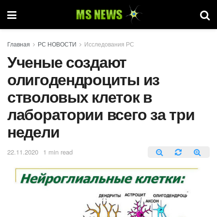
Главная
РС НОВОСТИ
Исследования РС
Ученые создают
олигодендроциты из
стволовых клеток в
лаборатории всего за три
недели
22.11.2020
1 min read