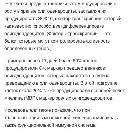
Эти клетки-предшественники затем индуцировали к
росту в зрелые олигодендроциты, заставляя их
продуцировать SOX10, фактор транскрипции, который,
как известно, способствует дифференцировке
олигодендроцитов. (Факторы транскрипции — это
белки, которые могут контролировать активность
определенных генов.)
Примерно через 10 дней более 60% клеток
продуцировали O4, маркер предшественников
олигодендроцитов, которые находятся на пути к
превращению в олигодендроциты. В этой подгруппе
клеток около 20% также продуцировали основной белок
миелина (MBP), маркер зрелых олигодендроцитов.
Исследователи также показали, что при
трансплантации в мозг мышей, лишенных миелина, а
также функциональной иммунной системы,