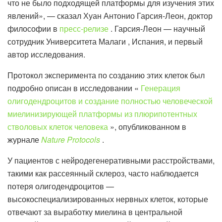
что не было подходящей платформы для изучения этих
явлений», — сказал Хуан Антонио Гарсия-Леон, доктор
философии в
пресс-релизе
. Гарсия-Леон — научный
сотрудник Университета Малаги , Испания, и первый
автор исследования.
Протокол эксперимента по созданию этих клеток был
подробно описан в исследовании «
Генерация
олигодендроцитов и создание полностью человеческой
миелинизирующей платформы из плюрипотентных
стволовых клеток человека
», опубликованном в
журнале
Nature Protocols
.
У пациентов с нейродегенеративными расстройствами,
такими как рассеянный склероз, часто наблюдается
потеря олигодендроцитов —
высокоспециализированных нервных клеток, которые
отвечают за выработку миелина в центральной