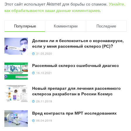
Этот сайт использует Akismet для борьбы со спамом.
Узнайте,
как обрабатываются ваши данные комментариев
.
Популярные
Комментарии
Последние
Должен ли я беспокоиться о коронавирусе,
если у меня рассеянный склероз (РС)?
31.05.2020
Рассеянный склероз ошибочный диагноз
16.10.2021
Новый препарат для лечения рассеянного
склероза разработан в России Ксемус
26.11.2019
Вред контраста при МРТ исследованиях
06.04.2019