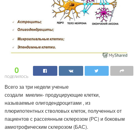
0
ПОДЕЛИЛОСЬ
Всего за три недели ученые
создали миелин- продуцирующие клетки,
называемые олигодендроцитами , из
плюрипотентных стволовых клеток, полученных от
пациентов с рассеянным склерозом (РС) и боковым
амиотрофическим склерозом (БАС).